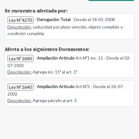
Se encuentra afectada por:
-
Derogación Total
- Desde el 18-01-2008
Ley Nº 4270
Descripción:
caducidad por plazo vencido, objeto complido o
condición cumplida
Afecta a los siguientes Documentos:
-
Ampliación Articulo
Art.Nº1 inc. 11 - Desde el 02-
Ley Nº 2640
07-2002
Descripción:
Agrega inc-11º al art. 1º.
-
Ampliación Articulo
Art.Nº3 - Desde el 26-07-
Ley Nº 2640
2002
Descripción:
Agrega párrafo al art. 3