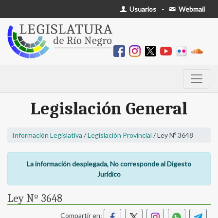
Usuarios
-
Webmail
Legislación General
Información Legislativa
/
Legislación Provincial
/ Ley Nº 3648
La información desplegada, No corresponde al Digesto
Jurídico
Ley Nº 3648
Compartir en: