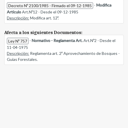
-
Modifica
Decreto Nº 2100/1985 - Firmado el 09-12-1985
Artículo
Art.Nº12 - Desde el 09-12-1985
Descripción:
Modifica art. 12º.
Afecta a los siguientes Documentos:
-
Normativo - Reglamenta Art.
Art.Nº2 - Desde el
Ley Nº 757
11-04-1975
Descripción:
Reglamenta art. 2º Aprovechamiento de Bosques -
Guias Forestales.