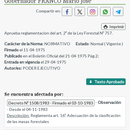
Gobernador FRANCO Mario José
Compartir en:
Imprimir
Aprueba reglamentacion del art. 2º de la Ley Forestal Nº 757.
Carácter de la Norma
: NORMATIVO
Estado
: Normal ( Vigente )
Firmado
el 11-04-1975
Publicado
en el Boletín Oficial del 21-04-1975 Pág.2;
Entrada en vigencia
el 29-04-1975
Autor/es:
PODER EJECUTIVO
Texto Aprobado
Se encuentra afectada por:
-
Observación
Decreto Nº 1508/1983 - Firmado el 03-10-1983
- Desde el 04-11-1983
Descripción:
Reglamenta art. 16º. Adecuación de la clasificación
de las masas forestales