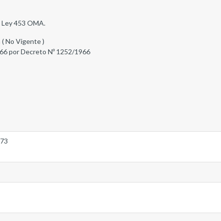
de Ley 453 OMA.
 ( No Vigente )
66 por Decreto Nº 1252/1966
973