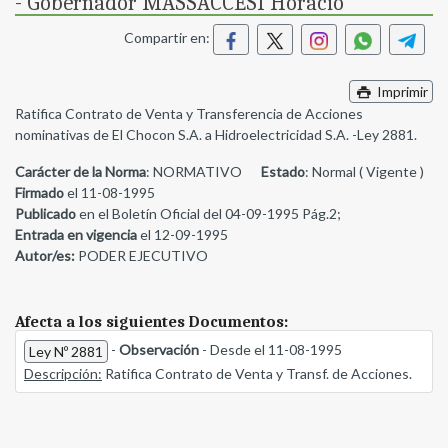
- Gobernador MASSACCESI Horacio
Compartir en:
Imprimir
Ratifica Contrato de Venta y Transferencia de Acciones
nominativas de El Chocon S.A. a Hidroelectricidad S.A. -Ley 2881.
Carácter de la Norma
: NORMATIVO
Estado
: Normal ( Vigente )
Firmado
el 11-08-1995
Publicado
en el Boletín Oficial del 04-09-1995 Pág.2;
Entrada en vigencia
el 12-09-1995
Autor/es:
PODER EJECUTIVO
Afecta a los siguientes Documentos:
-
Observación
- Desde el 11-08-1995
Ley Nº 2881
Descripción:
Ratifica Contrato de Venta y Transf. de Acciones.