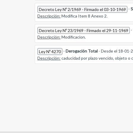
-
S
Decreto Ley Nº 2/1969 - Firmado el 03-10-1969
Descripción:
Modifica Item 8 Anexo 2.
-
Decreto Ley Nº 23/1969 - Firmado el 29-11-1969
Descripción:
Modificacion.
-
Derogación Total
- Desde el 18-01-
Ley Nº 4270
Descripción:
caducidad por plazo vencido, objeto o 