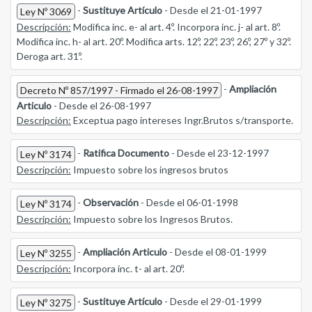
-
Sustituye Artículo
- Desde el 21-01-1997
Ley Nº 3069
Descripción:
Modifica inc. e- al art. 4º. Incorpora inc. j- al art. 8º.
Modifica inc. h- al art. 20º. Modifica arts. 12º, 22º, 23º, 26º, 27º y 32º.
Deroga art. 31º.
-
Ampliación
Decreto Nº 857/1997 - Firmado el 26-08-1997
Articulo
- Desde el 26-08-1997
Descripción:
Exceptua pago intereses Ingr.Brutos s/transporte.
-
Ratifica Documento
- Desde el 23-12-1997
Ley Nº 3174
Descripción:
Impuesto sobre los ingresos brutos
-
Observación
- Desde el 06-01-1998
Ley Nº 3174
Descripción:
Impuesto sobre los Ingresos Brutos.
-
Ampliación Articulo
- Desde el 08-01-1999
Ley Nº 3255
Descripción:
Incorpora inc. t- al art. 20º.
-
Sustituye Artículo
- Desde el 29-01-1999
Ley Nº 3275