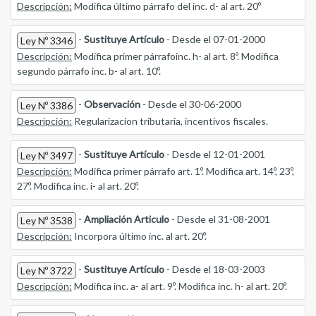
Descripción:
Modifica último párrafo del inc. d- al art. 20º
-
Sustituye Artículo
- Desde el 07-01-2000
Ley Nº 3346
Descripción:
Modifica primer párrafoinc. h- al art. 8º. Modifica
segundo párrafo inc. b- al art. 10º.
-
Observación
- Desde el 30-06-2000
Ley Nº 3386
Descripción:
Regularizacion tributaria, incentivos fiscales.
-
Sustituye Artículo
- Desde el 12-01-2001
Ley Nº 3497
Descripción:
Modifica primer párrafo art. 1º. Modifica art. 14º, 23º,
27º. Modifica inc. i- al art. 20º.
-
Ampliación Articulo
- Desde el 31-08-2001
Ley Nº 3538
Descripción:
Incorpora último inc. al art. 20º.
-
Sustituye Artículo
- Desde el 18-03-2003
Ley Nº 3722
Descripción:
Modifica inc. a- al art. 9º. Modifica inc. h- al art. 20º.