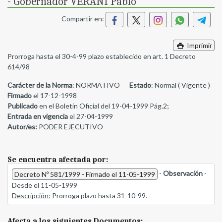
- Gobernador VERANI Pablo
Compartir en:
Imprimir
Prorroga hasta el 30-4-99 plazo establecido en art. 1 Decreto
614/98
Carácter de la Norma
: NORMATIVO
Estado
: Normal ( Vigente )
Firmado
el 17-12-1998
Publicado
en el Boletín Oficial del 19-04-1999 Pág.2;
Entrada en vigencia
el 27-04-1999
Autor/es:
PODER EJECUTIVO
Se encuentra afectada por:
-
Observación
-
Decreto Nº 581/1999 - Firmado el 11-05-1999
Desde el 11-05-1999
Descripción:
Prorroga plazo hasta 31-10-99.
Afecta a los siguientes Documentos: