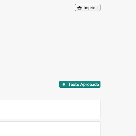
Imprimir
Texto Aprobado