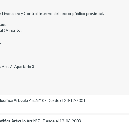
Financiera y Control Interno del sector público provincial.
cas.
al ( Vigente )
;
5 Art. 7 -Apartado 3
odifica Artículo
Art.Nº10 - Desde el 28-12-2001
difica Artículo
Art.Nº7 - Desde el 12-06-2003