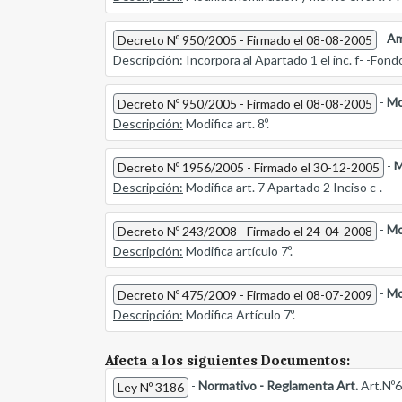
-
Am
Decreto Nº 950/2005 - Firmado el 08-08-2005
Descripción:
Incorpora al Apartado 1 el inc. f- -Fond
-
Mo
Decreto Nº 950/2005 - Firmado el 08-08-2005
Descripción:
Modifica art. 8º.
-
M
Decreto Nº 1956/2005 - Firmado el 30-12-2005
Descripción:
Modifica art. 7 Apartado 2 Inciso c-.
-
Mo
Decreto Nº 243/2008 - Firmado el 24-04-2008
Descripción:
Modifica artículo 7º.
-
Mo
Decreto Nº 475/2009 - Firmado el 08-07-2009
Descripción:
Modifica Artículo 7º.
Afecta a los siguientes Documentos:
-
Normativo - Reglamenta Art.
Art.Nº6
Ley Nº 3186