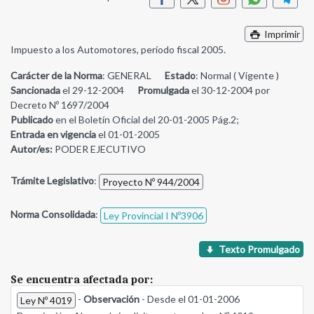
Imprimir
Impuesto a los Automotores, período fiscal 2005.
Carácter de la Norma
: GENERAL
Estado
: Normal ( Vigente )
Sancionada
el 29-12-2004
Promulgada
el 30-12-2004 por
Decreto Nº 1697/2004
Publicado
en el Boletín Oficial del 20-01-2005 Pág.2;
Entrada en vigencia
el 01-01-2005
Autor/es:
PODER EJECUTIVO
Trámite Legislativo
:
Proyecto Nº 944/2004
Norma Consolidada
:
Ley Provincial I Nº3906
Texto Promulgado
Se encuentra afectada por:
-
Observación
- Desde el 01-01-2006
Ley Nº 4019