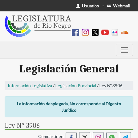
Usuarios
-
Webmail
Legislación General
Información Legislativa
/
Legislación Provincial
/ Ley Nº 3906
La información desplegada, No corresponde al Digesto
Jurídico
Ley Nº 3906
Compartir en: