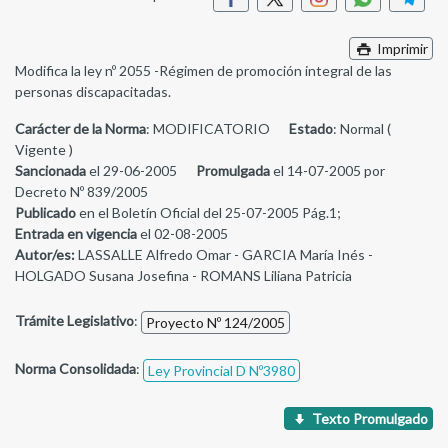
Imprimir
Modifica la ley nº 2055 -Régimen de promoción integral de las
personas discapacitadas.
Carácter de la Norma
: MODIFICATORIO
Estado
: Normal (
Vigente )
Sancionada
el 29-06-2005
Promulgada
el 14-07-2005 por
Decreto Nº 839/2005
Publicado
en el Boletín Oficial del 25-07-2005 Pág.1;
Entrada en vigencia
el 02-08-2005
Autor/es:
LASSALLE Alfredo Omar - GARCIA María Inés -
HOLGADO Susana Josefina - ROMANS Liliana Patricia
Trámite Legislativo
:
Proyecto Nº 124/2005
Norma Consolidada
:
Ley Provincial D Nº3980
Texto Promulgado