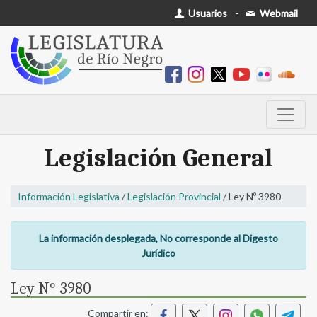
Usuarios
-
Webmail
Legislación General
Información Legislativa
/
Legislación Provincial
/ Ley Nº 3980
La información desplegada, No corresponde al Digesto
Jurídico
Ley Nº 3980
Compartir en: