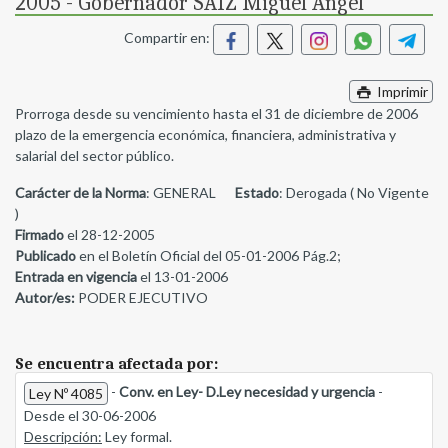
2005 - Gobernador SAIZ Miguel Angel
Compartir en:
Imprimir
Prorroga desde su vencimiento hasta el 31 de diciembre de 2006
plazo de la emergencia económica, financiera, administrativa y
salarial del sector público.
Carácter de la Norma
: GENERAL
Estado
: Derogada ( No Vigente
)
Firmado
el 28-12-2005
Publicado
en el Boletín Oficial del 05-01-2006 Pág.2;
Entrada en vigencia
el 13-01-2006
Autor/es:
PODER EJECUTIVO
Se encuentra afectada por:
-
Conv. en Ley- D.Ley necesidad y urgencia
-
Ley Nº 4085
Desde el 30-06-2006
Descripción:
Ley formal.