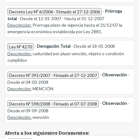
-
Prórroga
Decreto Ley Nº 6/2006 - Firmado el 27-12-2006
total
- Desde el 12-01-2007 - Hasta el 31-12-2007
Descripción:
Prorroga plazo de vigencia hasta el 31/12/07 la
emergencia económica establecida por Ley 2881.
-
Derogación Total
- Desde el 18-01-2008
Ley Nº 4270
Descripción:
caducidad por plazo vencido, objeto o condición
cumplidos
-
Observación
-
Decreto Nº 391/2007 - Firmado el 27-12-2007
Desde el 04-03-2008
Descripción:
MENCIÓN
-
Observación
-
Decreto Nº 598/2008 - Firmado el 07-07-2008
Desde el 09-09-2008
Descripción:
mención
Afecta a los siguientes Documentos: