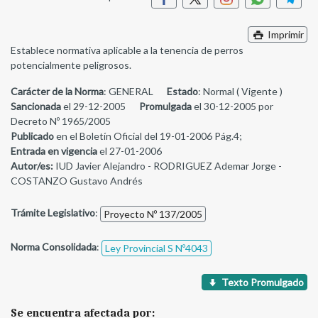
Imprimir
Establece normativa aplicable a la tenencia de perros
potencialmente peligrosos.
Carácter de la Norma
: GENERAL
Estado
: Normal ( Vigente )
Sancionada
el 29-12-2005
Promulgada
el 30-12-2005 por
Decreto Nº 1965/2005
Publicado
en el Boletín Oficial del 19-01-2006 Pág.4;
Entrada en vigencia
el 27-01-2006
Autor/es:
IUD Javier Alejandro - RODRIGUEZ Ademar Jorge -
COSTANZO Gustavo Andrés
Trámite Legislativo
:
Proyecto Nº 137/2005
Norma Consolidada
:
Ley Provincial S Nº4043
Texto Promulgado
Se encuentra afectada por: