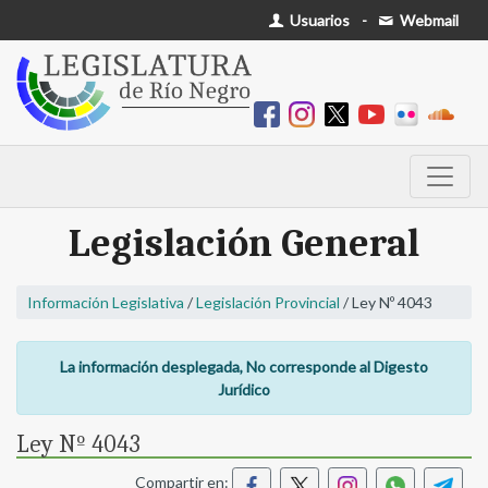
Usuarios
-
Webmail
Legislación General
Información Legislativa
/
Legislación Provincial
/ Ley Nº 4043
La información desplegada, No corresponde al Digesto
Jurídico
Ley Nº 4043
Compartir en: