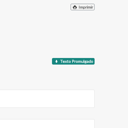
Imprimir
Texto Promulgado