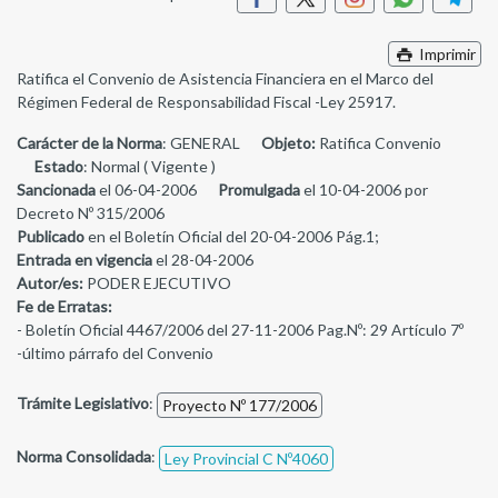
Imprimir
Ratifica el Convenio de Asistencia Financiera en el Marco del
Régimen Federal de Responsabilidad Fiscal -Ley 25917.
Carácter de la Norma
: GENERAL
Objeto:
Ratifica Convenio
Estado
: Normal ( Vigente )
Sancionada
el 06-04-2006
Promulgada
el 10-04-2006 por
Decreto Nº 315/2006
Publicado
en el Boletín Oficial del 20-04-2006 Pág.1;
Entrada en vigencia
el 28-04-2006
Autor/es:
PODER EJECUTIVO
Fe de Erratas:
- Boletín Oficial 4467/2006 del 27-11-2006 Pag.Nº: 29 Artículo 7º
-último párrafo del Convenio
Trámite Legislativo
:
Proyecto Nº 177/2006
Norma Consolidada
:
Ley Provincial C Nº4060