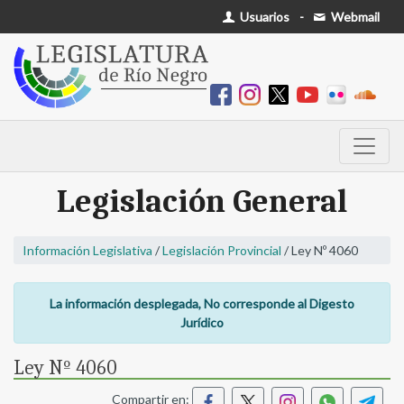
Usuarios
-
Webmail
Legislación General
Información Legislativa
/
Legislación Provincial
/ Ley Nº 4060
La información desplegada, No corresponde al Digesto
Jurídico
Ley Nº 4060
Compartir en: