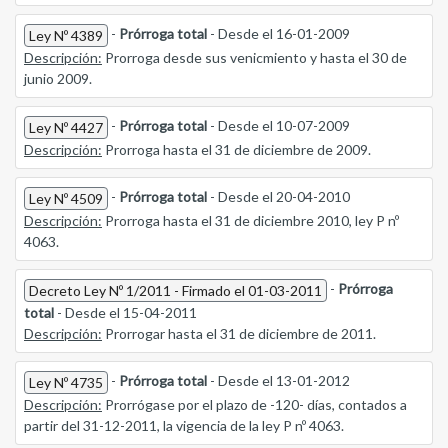
-
Prórroga total
- Desde el 16-01-2009
Ley Nº 4389
Descripción:
Prorroga desde sus venicmiento y hasta el 30 de
junio 2009.
-
Prórroga total
- Desde el 10-07-2009
Ley Nº 4427
Descripción:
Prorroga hasta el 31 de diciembre de 2009.
-
Prórroga total
- Desde el 20-04-2010
Ley Nº 4509
Descripción:
Prorroga hasta el 31 de diciembre 2010, ley P nº
4063.
-
Prórroga
Decreto Ley Nº 1/2011 - Firmado el 01-03-2011
total
- Desde el 15-04-2011
Descripción:
Prorrogar hasta el 31 de diciembre de 2011.
-
Prórroga total
- Desde el 13-01-2012
Ley Nº 4735
Descripción:
Prorrógase por el plazo de -120- días, contados a
partir del 31-12-2011, la vigencia de la ley P nº 4063.