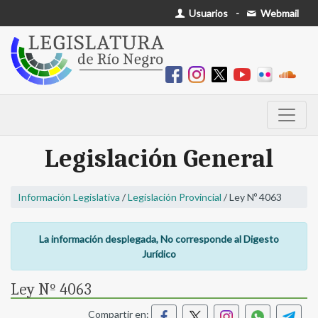
Usuarios
-
Webmail
Legislación General
Información Legislativa
/
Legislación Provincial
/ Ley Nº 4063
La información desplegada, No corresponde al Digesto
Jurídico
Ley Nº 4063
Compartir en: