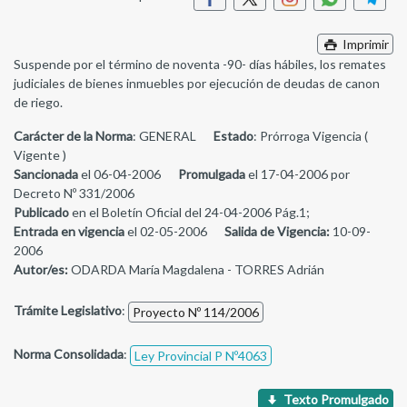
Imprimir
Suspende por el término de noventa -90- días hábiles, los remates
judiciales de bienes inmuebles por ejecución de deudas de canon
de riego.
Carácter de la Norma
: GENERAL
Estado
: Prórroga Vigencia (
Vigente )
Sancionada
el 06-04-2006
Promulgada
el 17-04-2006 por
Decreto Nº 331/2006
Publicado
en el Boletín Oficial del 24-04-2006 Pág.1;
Entrada en vigencia
el 02-05-2006
Salida de Vigencia:
10-09-
2006
Autor/es:
ODARDA María Magdalena - TORRES Adrián
Trámite Legislativo
:
Proyecto Nº 114/2006
Norma Consolidada
:
Ley Provincial P Nº4063
Texto Promulgado