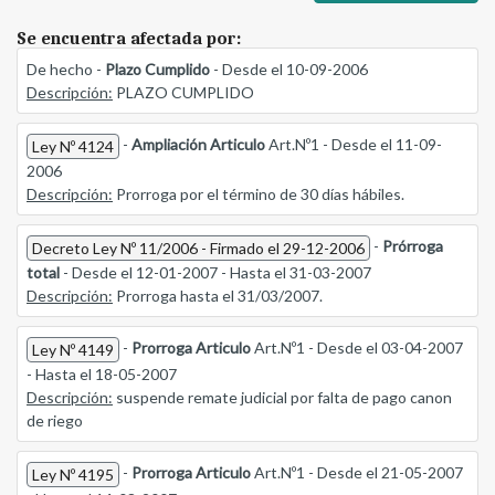
Se encuentra afectada por:
De hecho -
Plazo Cumplido
- Desde el 10-09-2006
Descripción:
PLAZO CUMPLIDO
-
Ampliación Articulo
Art.Nº1 - Desde el 11-09-
Ley Nº 4124
2006
Descripción:
Prorroga por el término de 30 días hábiles.
-
Prórroga
Decreto Ley Nº 11/2006 - Firmado el 29-12-2006
total
- Desde el 12-01-2007 - Hasta el 31-03-2007
Descripción:
Prorroga hasta el 31/03/2007.
-
Prorroga Articulo
Art.Nº1 - Desde el 03-04-2007
Ley Nº 4149
- Hasta el 18-05-2007
Descripción:
suspende remate judicial por falta de pago canon
de riego
-
Prorroga Articulo
Art.Nº1 - Desde el 21-05-2007
Ley Nº 4195