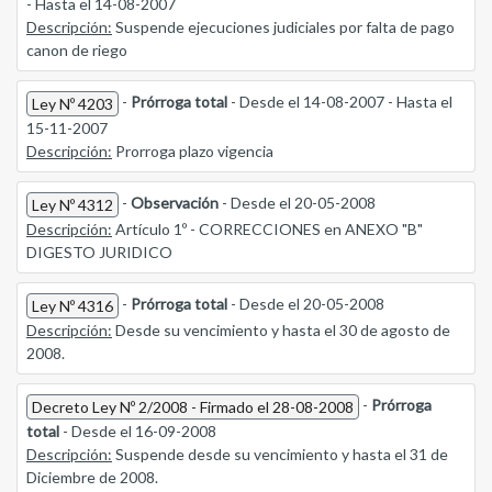
- Hasta el 14-08-2007
Descripción:
Suspende ejecuciones judiciales por falta de pago
canon de riego
-
Prórroga total
- Desde el 14-08-2007 - Hasta el
Ley Nº 4203
15-11-2007
Descripción:
Prorroga plazo vigencia
-
Observación
- Desde el 20-05-2008
Ley Nº 4312
Descripción:
Artículo 1º - CORRECCIONES en ANEXO "B"
DIGESTO JURIDICO
-
Prórroga total
- Desde el 20-05-2008
Ley Nº 4316
Descripción:
Desde su vencimiento y hasta el 30 de agosto de
2008.
-
Prórroga
Decreto Ley Nº 2/2008 - Firmado el 28-08-2008
total
- Desde el 16-09-2008
Descripción:
Suspende desde su vencimiento y hasta el 31 de
Diciembre de 2008.