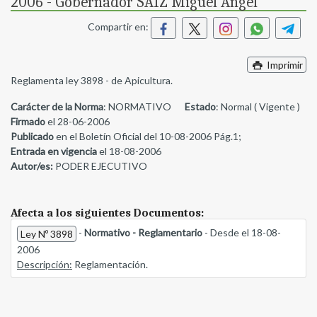
2006 - Gobernador SAIZ Miguel Angel
Compartir en:
Imprimir
Reglamenta ley 3898 - de Apicultura.
Carácter de la Norma
: NORMATIVO
Estado
: Normal ( Vigente )
Firmado
el 28-06-2006
Publicado
en el Boletín Oficial del 10-08-2006 Pág.1;
Entrada en vigencia
el 18-08-2006
Autor/es:
PODER EJECUTIVO
Afecta a los siguientes Documentos:
-
Normativo - Reglamentario
- Desde el 18-08-
Ley Nº 3898
2006
Descripción:
Reglamentación.