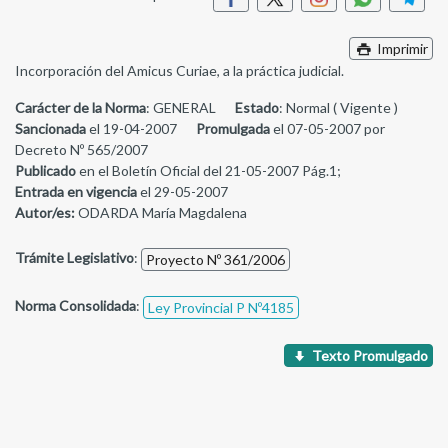
Imprimir
Incorporación del Amicus Curiae, a la práctica judicial.
Carácter de la Norma
: GENERAL
Estado
: Normal ( Vigente )
Sancionada
el 19-04-2007
Promulgada
el 07-05-2007 por
Decreto Nº 565/2007
Publicado
en el Boletín Oficial del 21-05-2007 Pág.1;
Entrada en vigencia
el 29-05-2007
Autor/es:
ODARDA María Magdalena
Trámite Legislativo
:
Proyecto Nº 361/2006
Norma Consolidada
:
Ley Provincial P Nº4185
Texto Promulgado