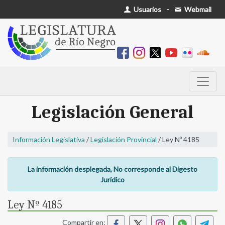
Usuarios
-
Webmail
Legislación General
Información Legislativa
/
Legislación Provincial
/ Ley Nº 4185
La información desplegada, No corresponde al Digesto
Jurídico
Ley Nº 4185
Compartir en: