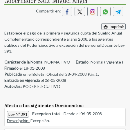
Gobernador SAIZ Miguel Angel
Compartir en:
Imprimir
Establece el pago de la primera y segunda cuota del Sueldo Anual
Complementario correspondiente al año 2008, a los agentes
públicos del Poder Ejecutivo a excepción del personal Docente Ley
391.
Carácter de la Norma
: NORMATIVO
Estado
: Normal ( Vigente )
Firmado
el 18-01-2008
Publicado
en el Boletín Oficial del 28-04-2008 Pág.1;
Entrada en vigencia
el 06-05-2008
Autor/es:
PODER EJECUTIVO
Afecta a los siguientes Documentos:
-
Excepcion total
- Desde el 06-05-2008
Ley Nº 391
Descripción:
Excepción.