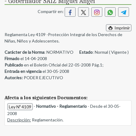
- Gobernador SAIZ Miguel Angel
Compartir en:
Imprimir
Reglamenta Ley 4109 -Protección Integral de los Derechos de
Niñas, Niños y Adolescentes.
Carácter de la Norma
: NORMATIVO
Estado
: Normal ( Vigente )
Firmado
el 14-04-2008
Publicado
en el Boletín Oficial del 22-05-2008 Pág.1;
Entrada en vigencia
el 30-05-2008
Autor/es:
PODER EJECUTIVO
Afecta a los siguientes Documentos:
-
Normativo - Reglamentario
- Desde el 30-05-
Ley Nº 4109
2008
Descripción:
Reglamentación.