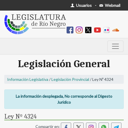
Usuarios
-
Webmail
Legislación General
Información Legislativa
/
Legislación Provincial
/ Ley Nº 4324
La información desplegada, No corresponde al Digesto
Jurídico
Ley Nº 4324
Compartir en: