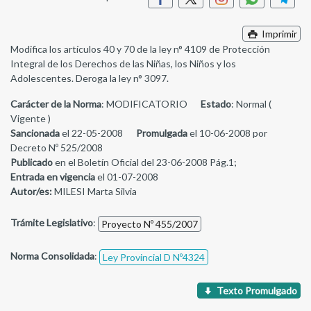
Imprimir
Modifica los artículos 40 y 70 de la ley n° 4109 de Protección
Integral de los Derechos de las Niñas, los Niños y los
Adolescentes. Deroga la ley n° 3097.
Carácter de la Norma
: MODIFICATORIO
Estado
: Normal (
Vigente )
Sancionada
el 22-05-2008
Promulgada
el 10-06-2008 por
Decreto Nº 525/2008
Publicado
en el Boletín Oficial del 23-06-2008 Pág.1;
Entrada en vigencia
el 01-07-2008
Autor/es:
MILESI Marta Silvia
Trámite Legislativo
:
Proyecto Nº 455/2007
Norma Consolidada
:
Ley Provincial D Nº4324
Texto Promulgado