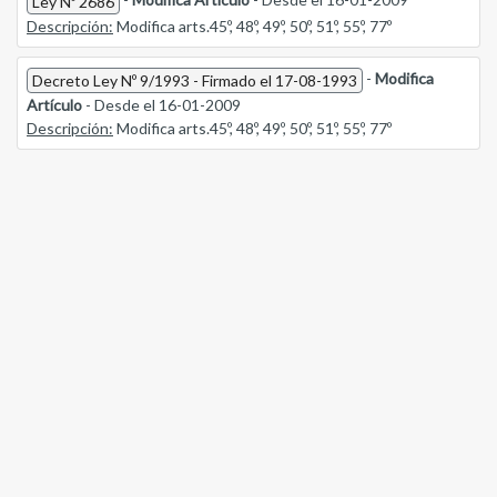
Ley Nº 2686
Descripción:
Modifica arts.45º, 48º, 49º, 50º, 51º, 55º, 77º
-
Modifica
Decreto Ley Nº 9/1993 - Firmado el 17-08-1993
Artículo
- Desde el 16-01-2009
Descripción:
Modifica arts.45º, 48º, 49º, 50º, 51º, 55º, 77º