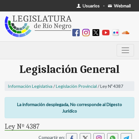
Usuarios
-
Webmail
Legislación General
Información Legislativa
/
Legislación Provincial
/ Ley Nº 4387
La información desplegada, No corresponde al Digesto
Jurídico
Ley Nº 4387
Compartir en: