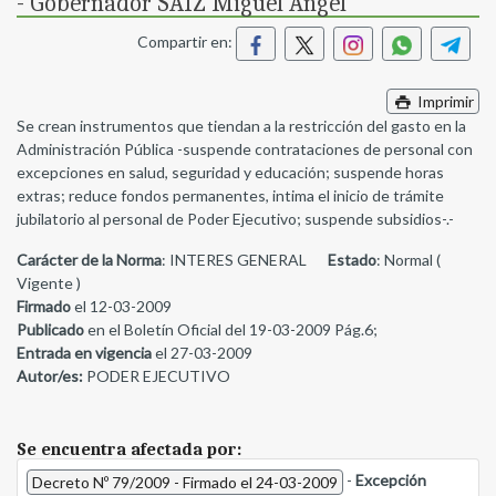
- Gobernador SAIZ Miguel Angel
Compartir en:
Imprimir
Se crean instrumentos que tiendan a la restricción del gasto en la
Administración Pública -suspende contrataciones de personal con
excepciones en salud, seguridad y educación; suspende horas
extras; reduce fondos permanentes, intima el inicio de trámite
jubilatorio al personal de Poder Ejecutivo; suspende subsidios-.-
Carácter de la Norma
: INTERES GENERAL
Estado
: Normal (
Vigente )
Firmado
el 12-03-2009
Publicado
en el Boletín Oficial del 19-03-2009 Pág.6;
Entrada en vigencia
el 27-03-2009
Autor/es:
PODER EJECUTIVO
Se encuentra afectada por:
-
Excepción
Decreto Nº 79/2009 - Firmado el 24-03-2009