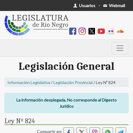
Usuarios
-
Webmail
Legislación General
Información Legislativa
/
Legislación Provincial
/ Ley Nº 824
La información desplegada, No corresponde al Digesto
Jurídico
Ley Nº 824
Compartir en: