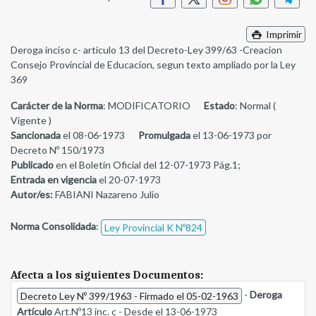
Imprimir
Deroga inciso c- articulo 13 del Decreto-Ley 399/63 -Creacion
Consejo Provincial de Educacion, segun texto ampliado por la Ley
369
Carácter de la Norma
: MODIFICATORIO
Estado
: Normal (
Vigente )
Sancionada
el 08-06-1973
Promulgada
el 13-06-1973 por
Decreto Nº 150/1973
Publicado
en el Boletín Oficial del 12-07-1973 Pág.1;
Entrada en vigencia
el 20-07-1973
Autor/es:
FABIANI Nazareno Julio
Norma Consolidada
:
Ley Provincial K Nº824
Afecta a los siguientes Documentos:
-
Deroga
Decreto Ley Nº 399/1963 - Firmado el 05-02-1963
Artículo
Art.Nº13 inc. c - Desde el 13-06-1973