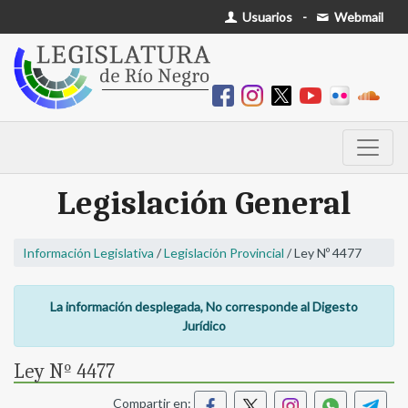
Usuarios
-
Webmail
Legislación General
Información Legislativa
/
Legislación Provincial
/ Ley Nº 4477
La información desplegada, No corresponde al Digesto
Jurídico
Ley Nº 4477
Compartir en: