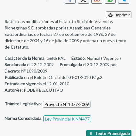
Imprimir
Ratifica las modificaciones al Estatuto Social de Viviendas
Rionegrinas S.E. aprobadas por las Asambleas Generales
Extraordinarias de fechas 27 de septiembre de 1996, 29 de
diciembre de 2004 y 16 de julio de 2008 y ordena un nuevo texto
del Estatuto.
Carácter de la Norma
: GENERAL
Estado
: Normal ( Vigente )
Sancionada
el 22-12-2009
Promulgada
el 30-12-2009 por
Decreto Nº 1090/2009
Publicado
en el Boletín Oficial del 04-01-2010 Pág.2;
Entrada en vigencia
el 12-01-2010
Autor/es:
PODER EJECUTIVO
Trámite Legislativo
:
Proyecto Nº 1077/2009
Norma Consolidada
:
Ley Provincial K Nº4477
Texto Promulgado