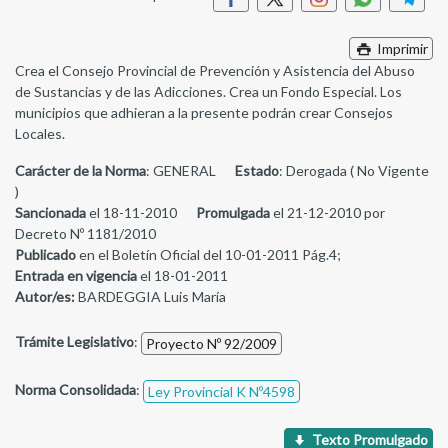
Imprimir
Crea el Consejo Provincial de Prevención y Asistencia del Abuso
de Sustancias y de las Adicciones. Crea un Fondo Especial. Los
municipios que adhieran a la presente podrán crear Consejos
Locales.
Carácter de la Norma
: GENERAL
Estado
: Derogada ( No Vigente
)
Sancionada
el 18-11-2010
Promulgada
el 21-12-2010 por
Decreto Nº 1181/2010
Publicado
en el Boletín Oficial del 10-01-2011 Pág.4;
Entrada en vigencia
el 18-01-2011
Autor/es:
BARDEGGIA Luis María
Trámite Legislativo
:
Proyecto Nº 92/2009
Norma Consolidada
:
Ley Provincial K Nº4598
Texto Promulgado