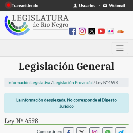
Transmitiendo
Usuarios
-
Webmail
Legislación General
Información Legislativa
/
Legislación Provincial
/ Ley Nº 4598
La información desplegada, No corresponde al Digesto
Jurídico
Ley Nº 4598
Compartir en: