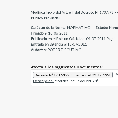
Modifica Inc- 7 del Art. 64º del Decreto Nº 1737/98. -
Público Provincial--.
Carácter de la Norma
: NORMATIVO
Estado
: Norm
Firmado
el 10-06-2011
Publicado
en el Boletín Oficial del 04-07-2011 Pág.4;
Entrada en vigencia
el 12-07-2011
Autor/es:
PODER EJECUTIVO
Afecta a los siguientes Documentos:
-
M
Decreto Nº 1737/1998 - Firmado el 22-12-1998
Descripción:
Modifica Inc.- 7 del Art. 64º.