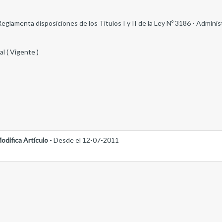
Reglamenta disposiciones de los Títulos I y II de la Ley Nº 3186 - Admini
al ( Vigente )
odifica Artículo
- Desde el 12-07-2011