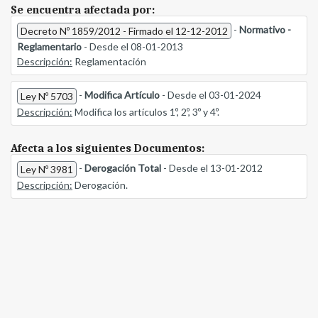
Se encuentra afectada por:
-
Normativo -
Decreto Nº 1859/2012 - Firmado el 12-12-2012
Reglamentario
- Desde el 08-01-2013
Descripción:
Reglamentación
-
Modifica Artículo
- Desde el 03-01-2024
Ley Nº 5703
Descripción:
Modifica los artículos 1º, 2º, 3º y 4º.
Afecta a los siguientes Documentos:
-
Derogación Total
- Desde el 13-01-2012
Ley Nº 3981
Descripción:
Derogación.