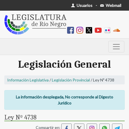
Usuarios
-
Webmail
Legislación General
Información Legislativa
/
Legislación Provincial
/ Ley Nº 4738
La información desplegada, No corresponde al Digesto
Jurídico
Ley Nº 4738
Compartir en: