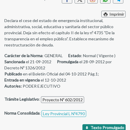
Imprimir
Declara el cese del estado de emergencia institucional,
administrativa, social, educativa y sanitaria del sector público
provincial. Deja sin efecto el capítulo II de la ley nº 4735 "De la
transparencia en el empleo público". Establece mecanismo de
reestructuración de deuda.
Carácter de la Norma
: GENERAL
Estado
: Normal ( Vigente )
Sancionada
el 21-09-2012
Promulgada
el 28-09-2012 por
Decreto Nº 1326/2012
Publicado
en el Boletín Oficial del 04-10-2012 Pág.1;
Entrada en vigencia
el 12-10-2012
Autor/es:
PODER EJECUTIVO
Trámite Legislativo
:
Proyecto Nº 602/2012
Norma Consolidada
:
Ley Provincial L Nº4790
Texto Promulgado