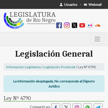
Usuarios
-
Webmail
Legislación General
Información Legislativa
/
Legislación Provincial
/ Ley Nº 4790
La información desplegada, No corresponde al Digesto
Jurídico
Ley Nº 4790
Compartir en: