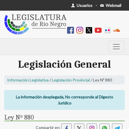
Usuarios
-
Webmail
Legislación General
Información Legislativa
/
Legislación Provincial
/ Ley Nº 880
La información desplegada, No corresponde al Digesto
Jurídico
Ley Nº 880
Compartir en: