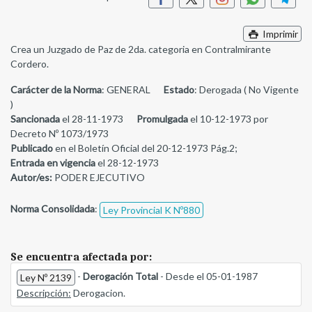
Imprimir
Crea un Juzgado de Paz de 2da. categoria en Contralmirante
Cordero.
Carácter de la Norma
: GENERAL
Estado
: Derogada ( No Vigente
)
Sancionada
el 28-11-1973
Promulgada
el 10-12-1973 por
Decreto Nº 1073/1973
Publicado
en el Boletín Oficial del 20-12-1973 Pág.2;
Entrada en vigencia
el 28-12-1973
Autor/es:
PODER EJECUTIVO
Norma Consolidada
:
Ley Provincial K Nº880
Se encuentra afectada por:
-
Derogación Total
- Desde el 05-01-1987
Ley Nº 2139
Descripción:
Derogacion.