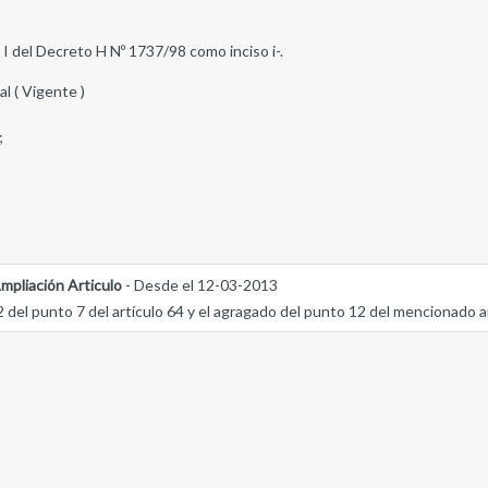
 I del Decreto H Nº 1737/98 como inciso i-.
al ( Vigente )
;
mpliación Articulo
- Desde el 12-03-2013
2 del punto 7 del artículo 64 y el agragado del punto 12 del mencionado ar