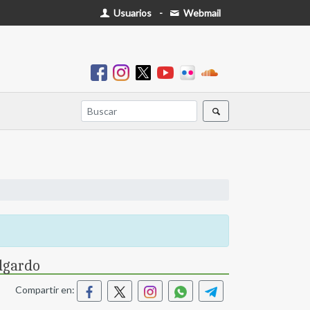
Usuarios
-
Webmail
dgardo
Compartir en: