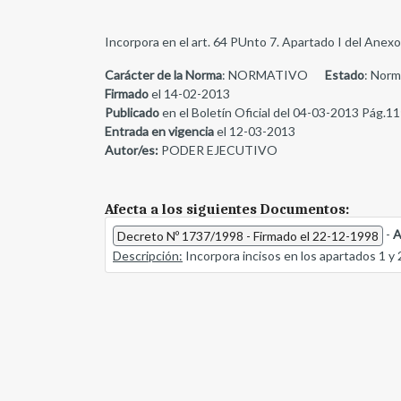
Incorpora en el art. 64 PUnto 7. Apartado I del Anexo
Carácter de la Norma
: NORMATIVO
Estado
: Norm
Firmado
el 14-02-2013
Publicado
en el Boletín Oficial del 04-03-2013 Pág.11
Entrada en vigencia
el 12-03-2013
Autor/es:
PODER EJECUTIVO
Afecta a los siguientes Documentos:
-
A
Decreto Nº 1737/1998 - Firmado el 22-12-1998
Descripción:
Incorpora incisos en los apartados 1 y 