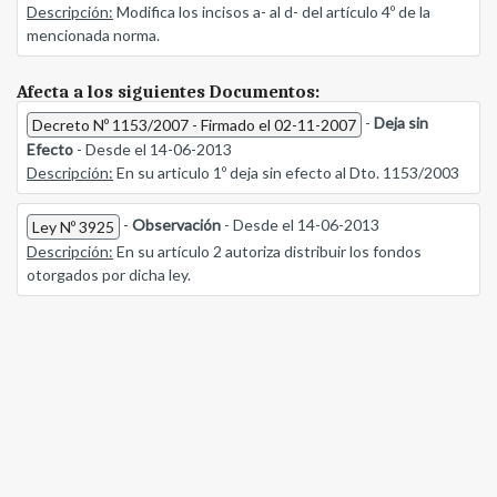
Descripción:
Modifica los incisos a- al d- del artículo 4º de la
mencionada norma.
Afecta a los siguientes Documentos:
-
Deja sin
Decreto Nº 1153/2007 - Firmado el 02-11-2007
Efecto
- Desde el 14-06-2013
Descripción:
En su articulo 1º deja sin efecto al Dto. 1153/2003
-
Observación
- Desde el 14-06-2013
Ley Nº 3925
Descripción:
En su artículo 2 autoriza distribuir los fondos
otorgados por dicha ley.