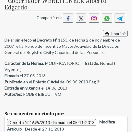
- Gobernador WERETILNECK Alberto
Edgardo
Compartir en:
Imprimir
Dejar sin efeco el Decreto Nº 1153, de fecha 2 de noviembre de
2007 ref. al Fondo de Incentivo Mayor Actividad de la Dirección
General del Registro Civil y Capacidad de las Personas.
Carácter de la Norma
: MODIFICATORIO
Estado
: Normal (
Vigente )
Firmado
el 27-05-2013
Publicado
en el Boletín Oficial del 06-06-2013 Pág.3;
Entrada en vigencia
el 14-06-2013
Autor/es:
PODER EJECUTIVO
Se encuentra afectada por:
-
Modifica
Decreto Nº 1695/2013 - Firmado el 05-11-2013
Artículo
- Desde el 29-11-2013