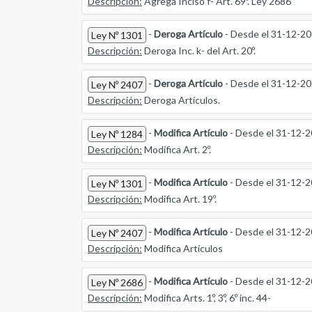
Descripción:
Agrega Inciso f- Art. 69º. Ley 2686
-
Deroga Artículo
- Desde el 31-12-2
Ley Nº 1301
Descripción:
Deroga Inc. k- del Art. 20º.
-
Deroga Artículo
- Desde el 31-12-2
Ley Nº 2407
Descripción:
Deroga Artículos.
-
Modifica Artículo
- Desde el 31-12-
Ley Nº 1284
Descripción:
Modifica Art. 2º.
-
Modifica Artículo
- Desde el 31-12-
Ley Nº 1301
Descripción:
Modifica Art. 19º.
-
Modifica Artículo
- Desde el 31-12-
Ley Nº 2407
Descripción:
Modifica Artículos
-
Modifica Artículo
- Desde el 31-12-
Ley Nº 2686
Descripción:
Modifica Arts. 1º, 3º, 6º inc. 44-