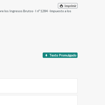
Imprimir
obre los Ingresos Brutos- I nº 1284 -Impuesto a los
Texto Promulgado