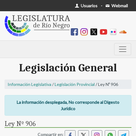
Usuarios
-
Webmail
Legislación General
Información Legislativa
/
Legislación Provincial
/ Ley Nº 906
La información desplegada, No corresponde al Digesto
Jurídico
Ley Nº 906
Compartir en: