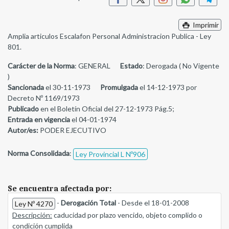
Imprimir
Amplia articulos Escalafon Personal Administracion Publica - Ley
801.
Carácter de la Norma
: GENERAL
Estado
: Derogada ( No Vigente
)
Sancionada
el 30-11-1973
Promulgada
el 14-12-1973 por
Decreto Nº 1169/1973
Publicado
en el Boletín Oficial del 27-12-1973 Pág.5;
Entrada en vigencia
el 04-01-1974
Autor/es:
PODER EJECUTIVO
Norma Consolidada
:
Ley Provincial L Nº906
Se encuentra afectada por:
-
Derogación Total
- Desde el 18-01-2008
Ley Nº 4270
Descripción:
caducidad por plazo vencido, objeto complido o
condición cumplida