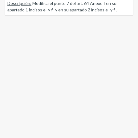
Descripción:
Modifica el punto 7 del art. 64 Anexo I en su
apartado 1 incisos e- y f- y en su apartado 2 incisos e- y f-.