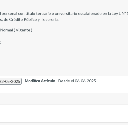
personal con título terciario o universitario escalafonado en la Ley L Nº
, de Crédito Público y Tesorería.
 Normal ( Vigente )
;
-
Modifica Artículo
- Desde el 06-06-2025
 23-05-2025