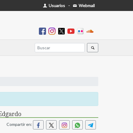
Usuarios
-
Webmail
 Edgardo
Compartir en: