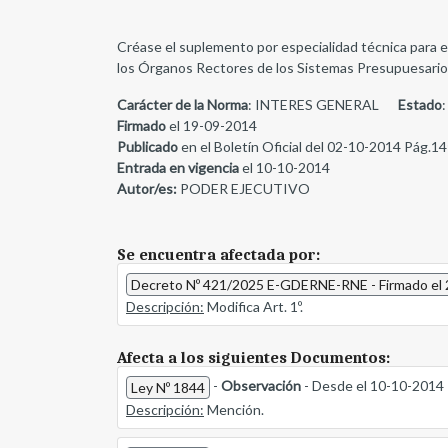
Créase el suplemento por especialidad técnica para el 
los Órganos Rectores de los Sistemas Presupuesarios
Carácter de la Norma
: INTERES GENERAL
Estado
:
Firmado
el 19-09-2014
Publicado
en el Boletín Oficial del 02-10-2014 Pág.14
Entrada en vigencia
el 10-10-2014
Autor/es:
PODER EJECUTIVO
Se encuentra afectada por:
Decreto Nº 421/2025 E-GDERNE-RNE - Firmado el
Descripción:
Modifica Art. 1º.
Afecta a los siguientes Documentos:
-
Observación
- Desde el 10-10-2014
Ley Nº 1844
Descripción:
Mención.