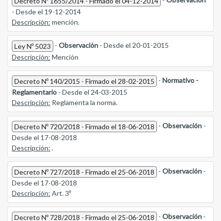
Decreto Nº 1655/2014 - Firmado el 04-12-2014
- Desde el 19-12-2014
Descripción:
mención.
-
Observación
- Desde el 20-01-2015
Ley Nº 5023
Descripción:
Mención
-
Normativo -
Decreto Nº 140/2015 - Firmado el 28-02-2015
Reglamentario
- Desde el 24-03-2015
Descripción:
Reglamenta la norma.
-
Observación
-
Decreto Nº 720/2018 - Firmado el 18-06-2018
Desde el 17-08-2018
Descripción:
.
-
Observación
-
Decreto Nº 727/2018 - Firmado el 25-06-2018
Desde el 17-08-2018
Descripción:
Art. 3º
-
Observación
-
Decreto Nº 728/2018 - Firmado el 25-06-2018