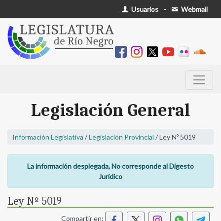
Usuarios
-
Webmail
Legislación General
Información Legislativa
/
Legislación Provincial
/ Ley Nº 5019
La información desplegada, No corresponde al Digesto
Jurídico
Ley Nº 5019
Compartir en: