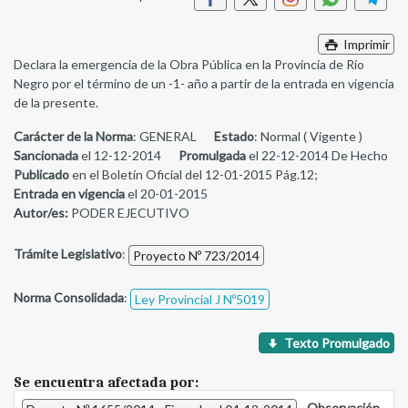
Imprimir
Declara la emergencia de la Obra Pública en la Provincia de Río
Negro por el término de un -1- año a partir de la entrada en vigencia
de la presente.
Carácter de la Norma
: GENERAL
Estado
: Normal ( Vigente )
Sancionada
el 12-12-2014
Promulgada
el 22-12-2014 De Hecho
Publicado
en el Boletín Oficial del 12-01-2015 Pág.12;
Entrada en vigencia
el 20-01-2015
Autor/es:
PODER EJECUTIVO
Trámite Legislativo
:
Proyecto Nº 723/2014
Norma Consolidada
:
Ley Provincial J Nº5019
Texto Promulgado
Se encuentra afectada por:
-
Observación