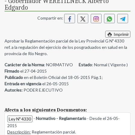
- Gobernador WERETILNECK Alberto
Edgardo
Compartir en:
Imprimir
Aprobar la Reglamentación parcial de la Ley Provincial G Nº 4330
ref. a la regulación del ejercicio de los posgraduados en salud en la
provincia de Río Negro.
Carácter de la Norma
: NORMATIVO
Estado
: Normal ( Vigente )
Firmado
el 27-04-2015
Publicado
en el Boletín Oficial del 18-05-2015 Pág.1;
Entrada en vigencia
el 26-05-2015
Autor/es:
PODER EJECUTIVO
Afecta a los siguientes Documentos:
-
Normativo - Reglamentario
- Desde el 26-05-
Ley Nº 4330
2015
Descripción:
Reglamentación parcial.