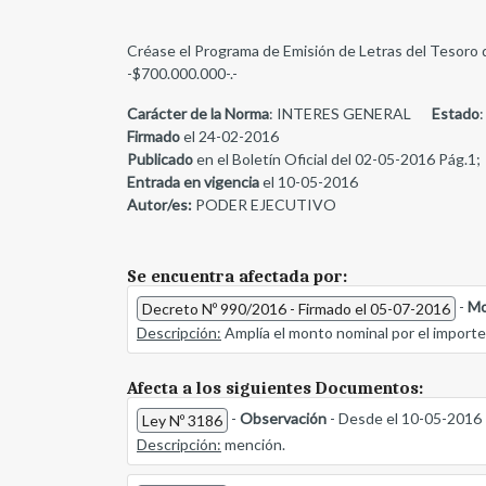
Créase el Programa de Emisión de Letras del Tesoro d
-$700.000.000-.-
Carácter de la Norma
: INTERES GENERAL
Estado
:
Firmado
el 24-02-2016
Publicado
en el Boletín Oficial del 02-05-2016 Pág.1;
Entrada en vigencia
el 10-05-2016
Autor/es:
PODER EJECUTIVO
Se encuentra afectada por:
-
Mo
Decreto Nº 990/2016 - Firmado el 05-07-2016
Descripción:
Amplía el monto nominal por el importe d
Afecta a los siguientes Documentos:
-
Observación
- Desde el 10-05-2016
Ley Nº 3186
Descripción:
mención.