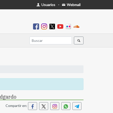
Usuarios
-
Webmail
Edgardo
Compartir en: