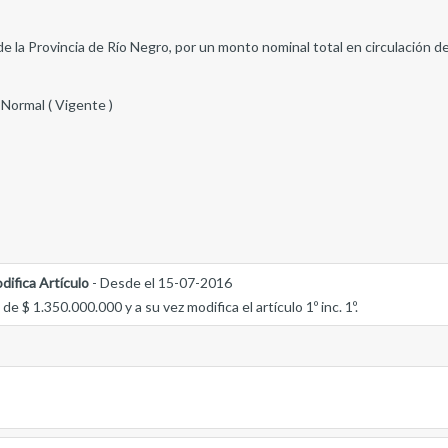
e la Provincia de Río Negro, por un monto nominal total en circulación 
 Normal ( Vigente )
difica Artículo
- Desde el 15-07-2016
e $ 1.350.000.000 y a su vez modifica el artículo 1º inc. 1º.