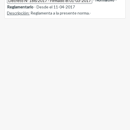
Decreto Nº 186/2017 - Firmado el 01-03-2017
Reglamentario
- Desde el 11-04-2017
Descripción:
Reglamenta a la presente norma.-