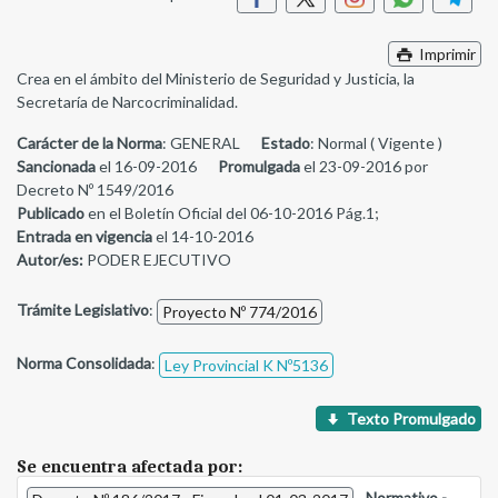
Imprimir
Crea en el ámbito del Ministerio de Seguridad y Justicia, la
Secretaría de Narcocriminalidad.
Carácter de la Norma
: GENERAL
Estado
: Normal ( Vigente )
Sancionada
el 16-09-2016
Promulgada
el 23-09-2016 por
Decreto Nº 1549/2016
Publicado
en el Boletín Oficial del 06-10-2016 Pág.1;
Entrada en vigencia
el 14-10-2016
Autor/es:
PODER EJECUTIVO
Trámite Legislativo
:
Proyecto Nº 774/2016
Norma Consolidada
:
Ley Provincial K Nº5136
Texto Promulgado
Se encuentra afectada por:
-
Normativo -