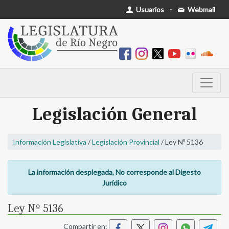
Usuarios
-
Webmail
Legislación General
Información Legislativa
/
Legislación Provincial
/ Ley Nº 5136
La información desplegada, No corresponde al Digesto
Jurídico
Ley Nº 5136
Compartir en: