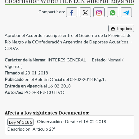
Gobernador WERETILNECK Alberto Edgardo
Compartir en:
Imprimir
Aprobar el Acuerdo suscripto entre el Gobierno de la Provincia de
Río Negro y la COnfederación Argentina de Deportes Acuáticos. -
CDDA-.
Carácter de la Norma
: INTERES GENERAL
Estado
: Normal (
Vigente )
Firmado
el 23-01-2018
Publicado
en el Boletín Oficial del 08-02-2018 Pág.1;
Entrada en vigencia
el 16-02-2018
Autor/es:
PODER EJECUTIVO
Afecta a los siguientes Documentos:
-
Observación
- Desde el 16-02-2018
Ley Nº 3186
Descripción:
Artículo 29º