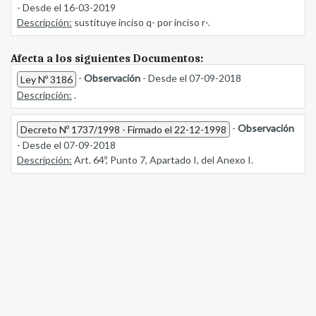
- Desde el 16-03-2019
Descripción:
sustituye inciso q- por inciso r-.
Afecta a los siguientes Documentos:
-
Observación
- Desde el 07-09-2018
Ley Nº 3186
Descripción:
.
-
Observación
Decreto Nº 1737/1998 - Firmado el 22-12-1998
- Desde el 07-09-2018
Descripción:
Art. 64º, Punto 7, Apartado I, del Anexo I.