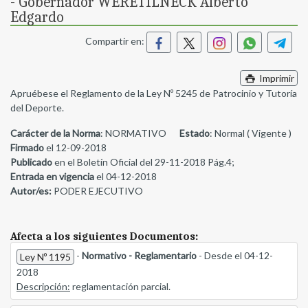
- Gobernador WERETILNECK Alberto
Edgardo
Compartir en:
Imprimir
Apruébese el Reglamento de la Ley Nº 5245 de Patrocinio y Tutoría
del Deporte.
Carácter de la Norma
: NORMATIVO
Estado
: Normal ( Vigente )
Firmado
el 12-09-2018
Publicado
en el Boletín Oficial del 29-11-2018 Pág.4;
Entrada en vigencia
el 04-12-2018
Autor/es:
PODER EJECUTIVO
Afecta a los siguientes Documentos:
-
Normativo - Reglamentario
- Desde el 04-12-
Ley Nº 1195
2018
Descripción:
reglamentación parcial.