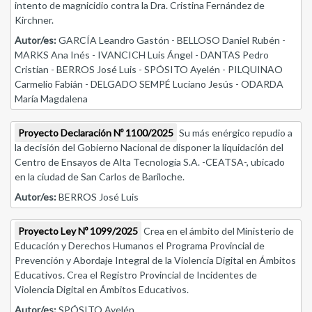
intento de magnicidio contra la Dra. Cristina Fernández de
Kirchner.
Autor/es:
GARCÍA Leandro Gastón - BELLOSO Daniel Rubén -
MARKS Ana Inés - IVANCICH Luis Ángel - DANTAS Pedro
Cristian - BERROS José Luis - SPÓSITO Ayelén - PILQUINAO
Carmelio Fabián - DELGADO SEMPÉ Luciano Jesús - ODARDA
María Magdalena
Proyecto Declaración Nº 1100/2025
Su más enérgico repudio a
la decisión del Gobierno Nacional de disponer la liquidación del
Centro de Ensayos de Alta Tecnología S.A. -CEATSA-, ubicado
en la ciudad de San Carlos de Bariloche.
Autor/es:
BERROS José Luis
Proyecto Ley Nº 1099/2025
Crea en el ámbito del Ministerio de
Educación y Derechos Humanos el Programa Provincial de
Prevención y Abordaje Integral de la Violencia Digital en Ámbitos
Educativos. Crea el Registro Provincial de Incidentes de
Violencia Digital en Ámbitos Educativos.
Autor/es:
SPÓSITO Ayelén