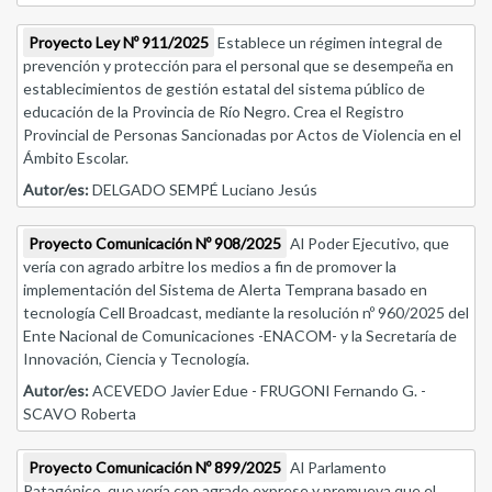
Proyecto Ley Nº 911/2025
Establece un régimen integral de
prevención y protección para el personal que se desempeña en
establecimientos de gestión estatal del sistema público de
educación de la Provincia de Río Negro. Crea el Registro
Provincial de Personas Sancionadas por Actos de Violencia en el
Ámbito Escolar.
Autor/es:
DELGADO SEMPÉ Luciano Jesús
Proyecto Comunicación Nº 908/2025
Al Poder Ejecutivo, que
vería con agrado arbitre los medios a fin de promover la
implementación del Sistema de Alerta Temprana basado en
tecnología Cell Broadcast, mediante la resolución nº 960/2025 del
Ente Nacional de Comunicaciones -ENACOM- y la Secretaría de
Innovación, Ciencia y Tecnología.
Autor/es:
ACEVEDO Javier Edue - FRUGONI Fernando G. -
SCAVO Roberta
Proyecto Comunicación Nº 899/2025
Al Parlamento
Patagónico, que vería con agrado exprese y promueva que el