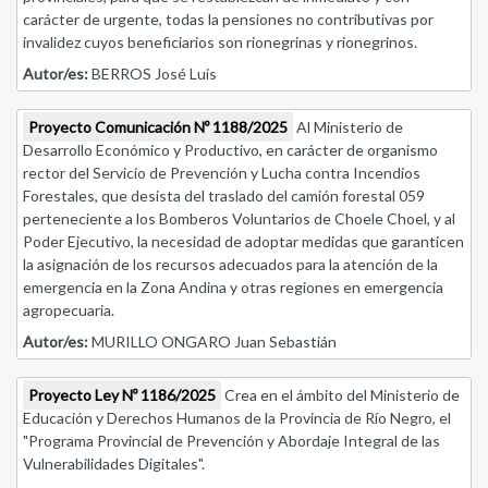
carácter de urgente, todas la pensiones no contributivas por
invalidez cuyos beneficiarios son rionegrinas y rionegrinos.
Autor/es:
BERROS José Luis
Proyecto Comunicación Nº 1188/2025
Al Ministerio de
Desarrollo Económico y Productivo, en carácter de organismo
rector del Servicio de Prevención y Lucha contra Incendios
Forestales, que desista del traslado del camión forestal 059
perteneciente a los Bomberos Voluntarios de Choele Choel, y al
Poder Ejecutivo, la necesidad de adoptar medidas que garanticen
la asignación de los recursos adecuados para la atención de la
emergencia en la Zona Andina y otras regiones en emergencia
agropecuaria.
Autor/es:
MURILLO ONGARO Juan Sebastián
Proyecto Ley Nº 1186/2025
Crea en el ámbito del Ministerio de
Educación y Derechos Humanos de la Provincia de Río Negro, el
"Programa Provincial de Prevención y Abordaje Integral de las
Vulnerabilidades Digitales".