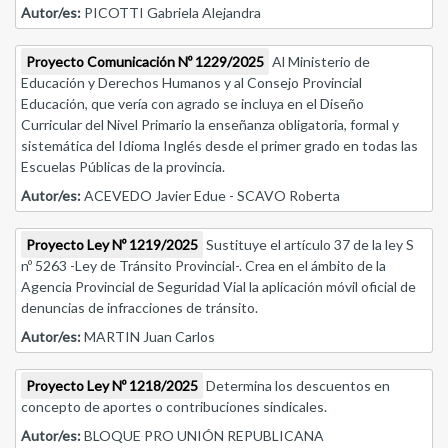
Autor/es:
PICOTTI Gabriela Alejandra
Proyecto Comunicación Nº 1229/2025
Al Ministerio de
Educación y Derechos Humanos y al Consejo Provincial
Educación, que vería con agrado se incluya en el Diseño
Curricular del Nivel Primario la enseñanza obligatoria, formal y
sistemática del Idioma Inglés desde el primer grado en todas las
Escuelas Públicas de la provincia.
Autor/es:
ACEVEDO Javier Edue - SCAVO Roberta
Proyecto Ley Nº 1219/2025
Sustituye el artículo 37 de la ley S
nº 5263 -Ley de Tránsito Provincial-. Crea en el ámbito de la
Agencia Provincial de Seguridad Vial la aplicación móvil oficial de
denuncias de infracciones de tránsito.
Autor/es:
MARTIN Juan Carlos
Proyecto Ley Nº 1218/2025
Determina los descuentos en
concepto de aportes o contribuciones sindicales.
Autor/es:
BLOQUE PRO UNIÓN REPUBLICANA