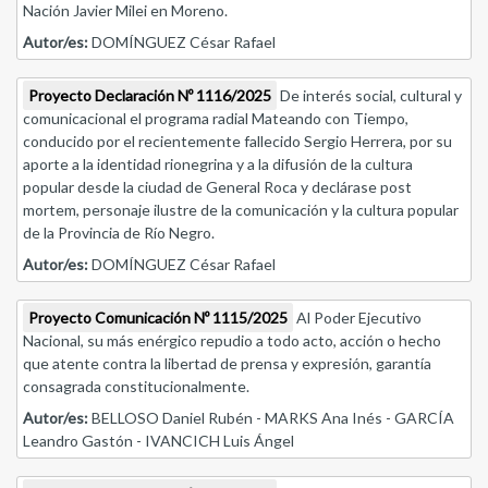
Nación Javier Milei en Moreno.
Autor/es:
DOMÍNGUEZ César Rafael
Proyecto Declaración Nº 1116/2025
De interés social, cultural y
comunicacional el programa radial Mateando con Tiempo,
conducido por el recientemente fallecido Sergio Herrera, por su
aporte a la identidad rionegrina y a la difusión de la cultura
popular desde la ciudad de General Roca y declárase post
mortem, personaje ilustre de la comunicación y la cultura popular
de la Provincia de Río Negro.
Autor/es:
DOMÍNGUEZ César Rafael
Proyecto Comunicación Nº 1115/2025
Al Poder Ejecutivo
Nacional, su más enérgico repudio a todo acto, acción o hecho
que atente contra la libertad de prensa y expresión, garantía
consagrada constitucionalmente.
Autor/es:
BELLOSO Daniel Rubén - MARKS Ana Inés - GARCÍA
Leandro Gastón - IVANCICH Luis Ángel