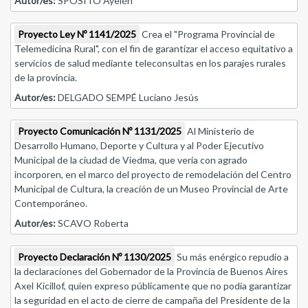
Autor/es:
SPÓSITO Ayelén
Proyecto Ley Nº 1141/2025
Crea el "Programa Provincial de
Telemedicina Rural", con el fin de garantizar el acceso equitativo a
servicios de salud mediante teleconsultas en los parajes rurales
de la provincia.
Autor/es:
DELGADO SEMPÉ Luciano Jesús
Proyecto Comunicación Nº 1131/2025
Al Ministerio de
Desarrollo Humano, Deporte y Cultura y al Poder Ejecutivo
Municipal de la ciudad de Viedma, que vería con agrado
incorporen, en el marco del proyecto de remodelación del Centro
Municipal de Cultura, la creación de un Museo Provincial de Arte
Contemporáneo.
Autor/es:
SCAVO Roberta
Proyecto Declaración Nº 1130/2025
Su más enérgico repudio a
la declaraciones del Gobernador de la Provincia de Buenos Aires
Axel Kicillof, quien expreso públicamente que no podía garantizar
la seguridad en el acto de cierre de campaña del Presidente de la