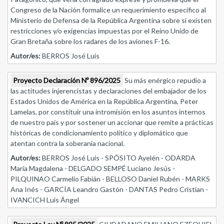
Congreso de la Nación formalice un requerimiento específico al
Ministerio de Defensa de la República Argentina sobre si existen
restricciones y/o exigencias impuestas por el Reino Unido de
Gran Bretaña sobre los radares de los aviones F-16.
Autor/es:
BERROS José Luis
Proyecto Declaración Nº 896/2025
Su más enérgico repudio a
las actitudes injerencistas y declaraciones del embajador de los
Estados Unidos de América en la República Argentina, Peter
Lamelas, por constituir una intromisión en los asuntos internos
de nuestro país y por sostener un accionar que remite a prácticas
históricas de condicionamiento político y diplomático que
atentan contra la soberanía nacional.
Autor/es:
BERROS José Luis - SPÓSITO Ayelén - ODARDA
María Magdalena - DELGADO SEMPÉ Luciano Jesús -
PILQUINAO Carmelio Fabián - BELLOSO Daniel Rubén - MARKS
Ana Inés - GARCÍA Leandro Gastón - DANTAS Pedro Cristian -
IVANCICH Luis Ángel