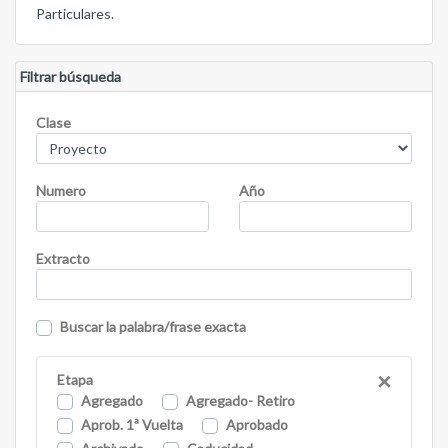
Particulares.
Filtrar búsqueda
Clase
Numero
Año
Extracto
Buscar la palabra/frase exacta
×
Etapa
Agregado
Agregado- Retiro
Aprob. 1ª Vuelta
Aprobado