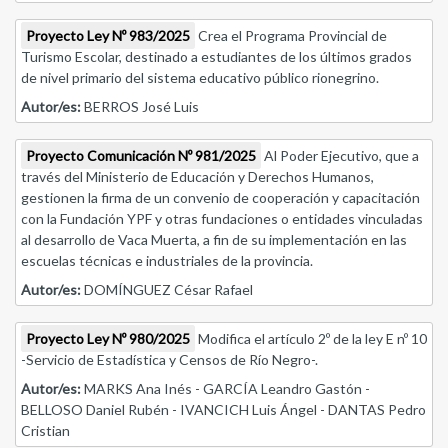
Proyecto Ley Nº 983/2025
Crea el Programa Provincial de
Turismo Escolar, destinado a estudiantes de los últimos grados
de nivel primario del sistema educativo público rionegrino.
Autor/es:
BERROS José Luis
Proyecto Comunicación Nº 981/2025
Al Poder Ejecutivo, que a
través del Ministerio de Educación y Derechos Humanos,
gestionen la firma de un convenio de cooperación y capacitación
con la Fundación YPF y otras fundaciones o entidades vinculadas
al desarrollo de Vaca Muerta, a fin de su implementación en las
escuelas técnicas e industriales de la provincia.
Autor/es:
DOMÍNGUEZ César Rafael
Proyecto Ley Nº 980/2025
Modifica el artículo 2º de la ley E nº 10
-Servicio de Estadística y Censos de Río Negro-.
Autor/es:
MARKS Ana Inés - GARCÍA Leandro Gastón -
BELLOSO Daniel Rubén - IVANCICH Luis Ángel - DANTAS Pedro
Cristian