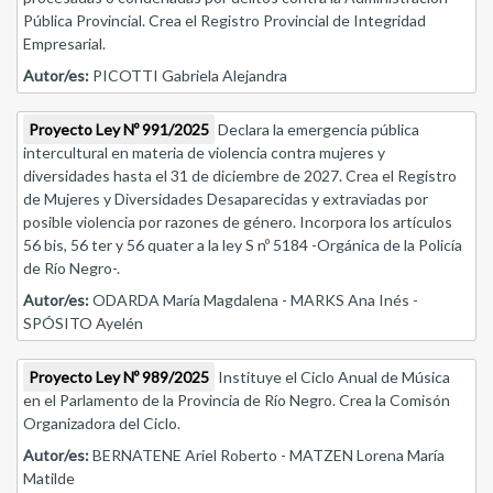
Pública Provincial. Crea el Registro Provincial de Integridad
Empresarial.
Autor/es:
PICOTTI Gabriela Alejandra
Proyecto Ley Nº 991/2025
Declara la emergencia pública
intercultural en materia de violencia contra mujeres y
diversidades hasta el 31 de diciembre de 2027. Crea el Registro
de Mujeres y Diversidades Desaparecidas y extraviadas por
posible violencia por razones de género. Incorpora los artículos
56 bis, 56 ter y 56 quater a la ley S nº 5184 -Orgánica de la Policía
de Río Negro-.
Autor/es:
ODARDA María Magdalena - MARKS Ana Inés -
SPÓSITO Ayelén
Proyecto Ley Nº 989/2025
Instituye el Ciclo Anual de Música
en el Parlamento de la Provincia de Río Negro. Crea la Comisón
Organizadora del Ciclo.
Autor/es:
BERNATENE Ariel Roberto - MATZEN Lorena María
Matilde