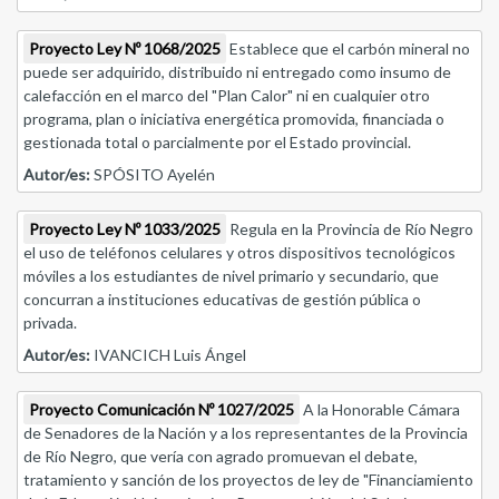
Proyecto Ley Nº 1068/2025
Establece que el carbón mineral no
puede ser adquirido, distribuido ni entregado como insumo de
calefacción en el marco del "Plan Calor" ni en cualquier otro
programa, plan o iniciativa energética promovida, financiada o
gestionada total o parcialmente por el Estado provincial.
Autor/es:
SPÓSITO Ayelén
Proyecto Ley Nº 1033/2025
Regula en la Provincia de Río Negro
el uso de teléfonos celulares y otros dispositivos tecnológicos
móviles a los estudiantes de nivel primario y secundario, que
concurran a instituciones educativas de gestión pública o
privada.
Autor/es:
IVANCICH Luis Ángel
Proyecto Comunicación Nº 1027/2025
A la Honorable Cámara
de Senadores de la Nación y a los representantes de la Provincia
de Río Negro, que vería con agrado promuevan el debate,
tratamiento y sanción de los proyectos de ley de "Financiamiento