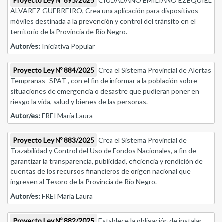
Proyecto Ley Nº 895/2025
CIUDADANO EMILIANO EZEQUIEL
ALVAREZ GUERREIRO, Crea una aplicación para dispositivos
móviles destinada a la prevención y control del tránsito en el
territorio de la Provincia de Río Negro.
Autor/es:
Iniciativa Popular
Proyecto Ley Nº 884/2025
Crea el Sistema Provincial de Alertas
Tempranas -SPAT-, con el fin de informar a la población sobre
situaciones de emergencia o desastre que pudieran poner en
riesgo la vida, salud y bienes de las personas.
Autor/es:
FREI María Laura
Proyecto Ley Nº 883/2025
Crea el Sistema Provincial de
Trazabilidad y Control del Uso de Fondos Nacionales, a fin de
garantizar la transparencia, publicidad, eficiencia y rendición de
cuentas de los recursos financieros de origen nacional que
ingresen al Tesoro de la Provincia de Río Negro.
Autor/es:
FREI María Laura
Proyecto Ley Nº 882/2025
Establece la obligación de instalar