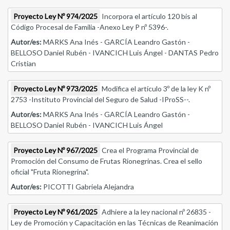
Proyecto Ley Nº 974/2025
Incorpora el artículo 120 bis al
Código Procesal de Familia -Anexo Ley P nº 5396-.
Autor/es:
MARKS Ana Inés - GARCÍA Leandro Gastón -
BELLOSO Daniel Rubén - IVANCICH Luis Ángel - DANTAS Pedro
Cristian
Proyecto Ley Nº 973/2025
Modifica el artículo 3º de la ley K nº
2753 -Instituto Provincial del Seguro de Salud -IProSS--.
Autor/es:
MARKS Ana Inés - GARCÍA Leandro Gastón -
BELLOSO Daniel Rubén - IVANCICH Luis Ángel
Proyecto Ley Nº 967/2025
Crea el Programa Provincial de
Promoción del Consumo de Frutas Rionegrinas. Crea el sello
oficial "Fruta Rionegrina".
Autor/es:
PICOTTI Gabriela Alejandra
Proyecto Ley Nº 961/2025
Adhiere a la ley nacional nº 26835 -
Ley de Promoción y Capacitación en las Técnicas de Reanimación