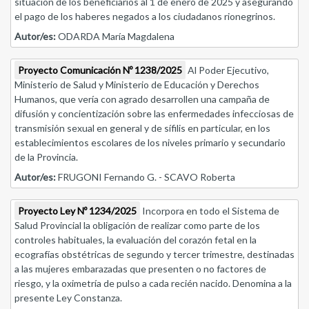
situación de los beneficiarios al 1 de enero de 2025 y asegurando
el pago de los haberes negados a los ciudadanos rionegrinos.
Autor/es:
ODARDA María Magdalena
Proyecto Comunicación Nº 1238/2025
Al Poder Ejecutivo,
Ministerio de Salud y Ministerio de Educación y Derechos
Humanos, que vería con agrado desarrollen una campaña de
difusión y concientización sobre las enfermedades infecciosas de
transmisión sexual en general y de sífilis en particular, en los
establecimientos escolares de los niveles primario y secundario
de la Provincia.
Autor/es:
FRUGONI Fernando G. - SCAVO Roberta
Proyecto Ley Nº 1234/2025
Incorpora en todo el Sistema de
Salud Provincial la obligación de realizar como parte de los
controles habituales, la evaluación del corazón fetal en la
ecografías obstétricas de segundo y tercer trimestre, destinadas
a las mujeres embarazadas que presenten o no factores de
riesgo, y la oximetría de pulso a cada recién nacido. Denomina a la
presente Ley Constanza.