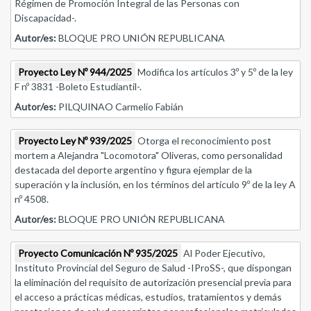
Régimen de Promoción Integral de las Personas con
Discapacidad-.
Autor/es:
BLOQUE PRO UNIÓN REPUBLICANA
Proyecto Ley Nº 944/2025
Modifica los artículos 3º y 5º de la ley
F nº 3831 -Boleto Estudiantil-.
Autor/es:
PILQUINAO Carmelio Fabián
Proyecto Ley Nº 939/2025
Otorga el reconocimiento post
mortem a Alejandra "Locomotora" Oliveras, como personalidad
destacada del deporte argentino y figura ejemplar de la
superación y la inclusión, en los términos del artículo 9º de la ley A
nº 4508.
Autor/es:
BLOQUE PRO UNIÓN REPUBLICANA
Proyecto Comunicación Nº 935/2025
Al Poder Ejecutivo,
Instituto Provincial del Seguro de Salud -IProSS-, que dispongan
la eliminación del requisito de autorización presencial previa para
el acceso a prácticas médicas, estudios, tratamientos y demás