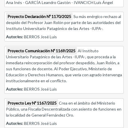
Ana Inés - GARCÍA Leandro Gastón - IVANCICH Luis Ángel
Proyecto Declaración Nº 1170/2025
Su más enérgico rechazo al
despido del Profesor Juan Rolón por parte de las autoridades del
Instituto Universitario Patagónico de las Artes -IUPA-.
Autor/es:
BERROS José Luis
Proyecto Comunicación Nº 1169/2025
Al Instituto
Universitario Patagónico de las Artes -IUPA-, que proceda a la
inmediata reincorporación del profesor despedido, Juan Rolón, a
sus funciones de docente. Al Poder Ejecutivo, Ministerio de
Educación y Derechos Humanos, que vería con agrado intervenga
institucionalmente en el conflicto.
Autor/es:
BERROS José Luis
Proyecto Ley Nº 1167/2025
Crea en el ámbito del Ministerio
Público, una Fiscalía Descentralizada con asiento de funciones en
la localidad de General Fernández Oro.
Autor/es:
BERROS José Luis