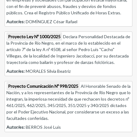
con el fin de prevenir abusos, fraudes y desvíos de fondos
públicos. Crea el Registro Público Unificado de Horas Extras.
Autor/es:
DOMÍNGUEZ César Rafael
Proyecto Ley Nº 1000/2025
Declara Personalidad Destacada de
la Provincia de Río Negro, en el marco de lo establecido en el
artículo 7º de la ley A nº 4508, al señor Pedro Luis "Cacho"
Villegas, de la localidad de Ingeniero Jacobacci, por su destacada
trayectoria como bailarín y profesor de danzas folclóricas.
Autor/es:
MORALES Silvia Beatriz
Proyecto Comunicación Nº 998/2025
Al Honorable Senado de la
Nación, y a los representantes de la Provincia de Río Negro que lo
integran, la imperiosa necesidad de que rechacen los decretos nº
461/2025, 462/2025, 345/2025, 351/2025 y 340/2025 dictados
por el Poder Ejecutivo Nacional, por considerarse un exceso a las
facultades conferidas.
Autor/es:
BERROS José Luis