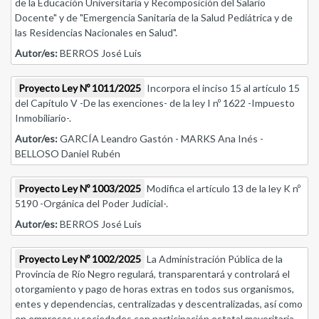
de la Educación Universitaria y Recomposición del Salario
Docente" y de "Emergencia Sanitaria de la Salud Pediátrica y de
las Residencias Nacionales en Salud".
Autor/es:
BERROS José Luis
Proyecto Ley Nº 1011/2025
Incorpora el inciso 15 al artículo 15
del Capítulo V -De las exenciones- de la ley I nº 1622 -Impuesto
Inmobiliario-.
Autor/es:
GARCÍA Leandro Gastón - MARKS Ana Inés -
BELLOSO Daniel Rubén
Proyecto Ley Nº 1003/2025
Modifica el artículo 13 de la ley K nº
5190 -Orgánica del Poder Judicial-.
Autor/es:
BERROS José Luis
Proyecto Ley Nº 1002/2025
La Administración Pública de la
Provincia de Río Negro regulará, transparentará y controlará el
otorgamiento y pago de horas extras en todos sus organismos,
entes y dependencias, centralizadas y descentralizadas, así como
en empresas y sociedades con participación estatal mayoritaria,