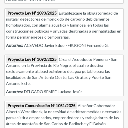
Proyecto Ley Nº 1093/2025
Establézcase la obligatoriedad de
instalar detectores de monóxido de carbono debidamente
homologados, con alarma acústica y luminosa, en todas las
construcciones públicas y privadas destinadas a ser habitadas en
forma permanenetes o temporarias.
Autor/es:
ACEVEDO Javier Edue - FRUGONI Fernando G.
Proyecto Ley Nº 1092/2025
Crea el Acueducto Pomona - San
Antonio en la Provincia de Río Negro, el cual se destina
exclusivamente al abastecimiento de agua potable para las
localidades de San Antonio Oeste, Las Grutas y Puerto San
Antonio Este.
Autor/es:
DELGADO SEMPÉ Luciano Jesús
Proyecto Comunicación Nº 1081/2025
Al señor Gobernador
Alberto Weretilneck, la necesidad de arbitrar medidas necesarias
para asistir a empresarios, emprendedores y trabajadores de las
áreas de montaña de San Carlos de Bariloche y El Bolsón