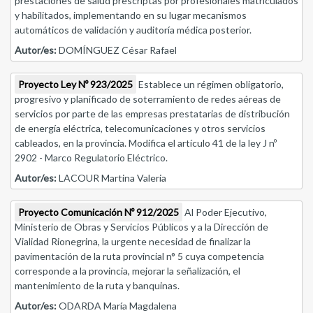
prestaciones de salud prescriptas por profesionales matriculados
y habilitados, implementando en su lugar mecanismos
automáticos de validación y auditoría médica posterior.
Autor/es:
DOMÍNGUEZ César Rafael
Proyecto Ley Nº 923/2025
Establece un régimen obligatorio,
progresivo y planificado de soterramiento de redes aéreas de
servicios por parte de las empresas prestatarias de distribución
de energía eléctrica, telecomunicaciones y otros servicios
cableados, en la provincia. Modifica el artículo 41 de la ley J nº
2902 - Marco Regulatorio Eléctrico.
Autor/es:
LACOUR Martina Valeria
Proyecto Comunicación Nº 912/2025
Al Poder Ejecutivo,
Ministerio de Obras y Servicios Públicos y a la Dirección de
Vialidad Rionegrina, la urgente necesidad de finalizar la
pavimentación de la ruta provincial n° 5 cuya competencia
corresponde a la provincia, mejorar la señalización, el
mantenimiento de la ruta y banquinas.
Autor/es:
ODARDA María Magdalena