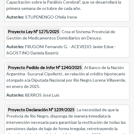
Capacitación sobre la Parálisis Cerebral", que se desarrollará la
primera semana de octubre de cada año.
Autor/es:
STUPENENGO Ofelia Irene
Proyecto Ley Nº 1275/2025
Crea el Sistema Provincial de
Gestión de Medicamentos Domiciliarios en Desuso.
Autor/es:
FRUGONI Fernando G. - ACEVEDO Javier Edue -
AGOSTINO Daniela Beatriz
Proyecto Pedido de Infor Nº 1240/2025
Al Banco de la Nación
Argentina -Sucursal Cipolletti-, en relación al crédito hipotecario
otorgado a la Diputada Nacional por Río Negro Lorena Villaverde,
en enero de 2025.
Autor/es:
BERROS José Luis
Proyecto Declaración Nº 1239/2025
La necesidad de que la
Provincia de Río Negro, disponga de manera inmediata la
intervención necesaria para garantizar la restitución de todas las
pensiones dadas de baja de forma irregular, retrotrayendo la