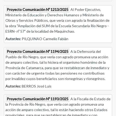
Proyecto Comunicación Nº 1213/2025
Al Poder Ejecutivo,
Ministerio de Educación y Derechos Humanos y Ministerio de
Obras y Servicios Públicos, que vería con agrado la finalización de
la obra "Ampliación del SUM de la Escuela Secundaria Río Negro -
ESRN- nº 57" de la localidad de Maquinchao.
Autor/es:
PILQUINAO Carmelio Fabián
Proyecto Comunicación Nº 1194/2025
A la Defensoría del
Pueblo de Río Negro, que vería con agrado promueva una acción
de amparo colectivo, tal lo hiciera el organismo homónimo de la
Provincia de Catamarca, para que se restablezcan de inmediato y
con carácter de urgente todas las pensiones no contributivas
por invalidez cuyos beneficiarios son rionegrinas y rionegrinos.
Autor/es:
BERROS José Luis
Proyecto Comunicación Nº 1193/2025
A la Fiscalía de Estado de
la Provincia de Río Negro, que vería con agrado promueva una
acción de amparo colectivo, tal lo están haciendo otros Estados
provinciales, para que se restablezcan de inmediato y con