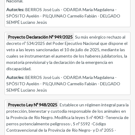
Nacional.
Autor/es:
BERROS José Luis - ODARDA María Magdalena -
SPÓSITO Ayelén - PILQUINAO Carmelio Fabián - DELGADO
SEMPÉ Luciano Jesús
Proyecto Declaración Nº 949/2025
Su más enérgico rechazo al
decreto nº 534/2025 del Poder Ejecutivo Nacional que dispone el
veto a las leyes sancionadas el 10 de julio de 2025, mediante las
cuales se instrumentan el aumento de los haberes jubilatorios, la
moratoria previsional y la declaración de la emergencia en
discapacidad.
Autor/es:
BERROS José Luis - ODARDA María Magdalena -
SPÓSITO Ayelén - PILQUINAO Carmelio Fabián - DELGADO
SEMPÉ Luciano Jesús
Proyecto Ley Nº 948/2025
Establece un régimen integral para la
protección, bienestar y custodia responsable de los animales en
la Provincia de Río Negro. Modifica la leyes S nº 4043 -Tenencia de
perros potencialmente peligrosos-, S nº 5592 -Código
Contravencional de la Provincia de Río Negro- y D nº 2055 -