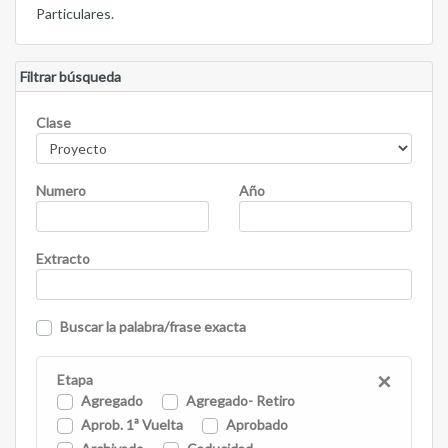
Particulares.
Filtrar búsqueda
Clase
Numero
Año
Extracto
Buscar la palabra/frase exacta
×
Etapa
Agregado
Agregado- Retiro
Aprob. 1ª Vuelta
Aprobado