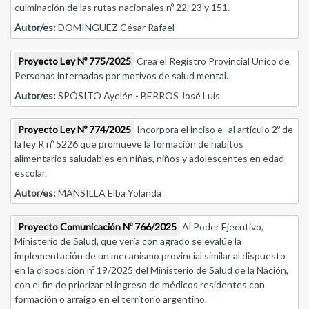
culminación de las rutas nacionales nº 22, 23 y 151.
Autor/es:
DOMÍNGUEZ César Rafael
Proyecto Ley Nº 775/2025
Crea el Registro Provincial Único de
Personas internadas por motivos de salud mental.
Autor/es:
SPÓSITO Ayelén - BERROS José Luis
Proyecto Ley Nº 774/2025
Incorpora el inciso e- al artículo 2º de
la ley R nº 5226 que promueve la formación de hábitos
alimentarios saludables en niñas, niños y adolescentes en edad
escolar.
Autor/es:
MANSILLA Elba Yolanda
Proyecto Comunicación Nº 766/2025
Al Poder Ejecutivo,
Ministerio de Salud, que vería con agrado se evalúe la
implementación de un mecanismo provincial similar al dispuesto
en la disposición nº 19/2025 del Ministerio de Salud de la Nación,
con el fin de priorizar el ingreso de médicos residentes con
formación o arraigo en el territorio argentino.