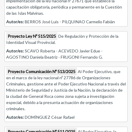
implementación de la ley nacional nº 27671 que establece la
capacitación obligatoria, periódica y permanente en la Cuestión
de las Islas Malvinas.
Autor/es:
BERROS José Luis - PILQUINAO Carmelio Fabián
Proyecto Ley Nº 515/2025
De Regulación y Protección de la
Identidad Visual Provincial.
Autor/es:
SCAVO Roberta - ACEVEDO Javier Edue -
AGOSTINO Daniela Beatriz - FRUGONI Fernando G.
Proyecto Comunicación Nº 513/2025
Al Poder Ejecutivo, que
en el marco de la ley nacional nº 27786 de Organizaciones
Criminales, gestione ante el Poder Ejecutivo Nacional a través del
Ministerio de Seguridad y Justicia de la Nación, la declaración de
la ciudad de General Roca como zona sujeta a investigación
especial, debido a la presunta actuación de organizaciones
criminales.
Autor/es:
DOMÍNGUEZ César Rafael
Proyecto Comunicación Nº 511/2025
Al Poder Ejecutivo, la