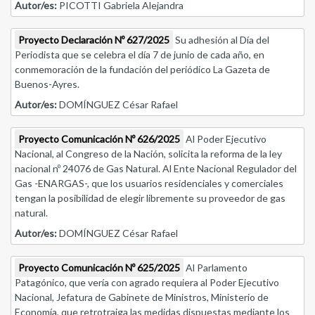
Autor/es:
PICOTTI Gabriela Alejandra
Proyecto Declaración Nº 627/2025
Su adhesión al Día del
Periodista que se celebra el día 7 de junio de cada año, en
conmemoración de la fundación del periódico La Gazeta de
Buenos-Ayres.
Autor/es:
DOMÍNGUEZ César Rafael
Proyecto Comunicación Nº 626/2025
Al Poder Ejecutivo
Nacional, al Congreso de la Nación, solicita la reforma de la ley
nacional nº 24076 de Gas Natural. Al Ente Nacional Regulador del
Gas -ENARGAS-, que los usuarios residenciales y comerciales
tengan la posibilidad de elegir libremente su proveedor de gas
natural.
Autor/es:
DOMÍNGUEZ César Rafael
Proyecto Comunicación Nº 625/2025
Al Parlamento
Patagónico, que vería con agrado requiera al Poder Ejecutivo
Nacional, Jefatura de Gabinete de Ministros, Ministerio de
Economía, que retrotraiga las medidas dispuestas mediante los