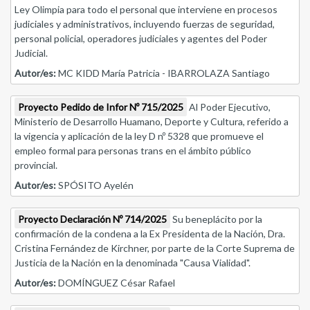
Ley Olimpia para todo el personal que interviene en procesos
judiciales y administrativos, incluyendo fuerzas de seguridad,
personal policial, operadores judiciales y agentes del Poder
Judicial.
Autor/es:
MC KIDD María Patricia - IBARROLAZA Santiago
Proyecto Pedido de Infor Nº 715/2025
Al Poder Ejecutivo,
Ministerio de Desarrollo Huamano, Deporte y Cultura, referido a
la vigencia y aplicación de la ley D nº 5328 que promueve el
empleo formal para personas trans en el ámbito público
provincial.
Autor/es:
SPÓSITO Ayelén
Proyecto Declaración Nº 714/2025
Su beneplácito por la
confirmación de la condena a la Ex Presidenta de la Nación, Dra.
Cristina Fernández de Kirchner, por parte de la Corte Suprema de
Justicia de la Nación en la denominada "Causa Vialidad".
Autor/es:
DOMÍNGUEZ César Rafael