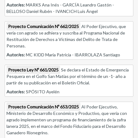
Autor/es:
MARKS Ana Inés - GARCÍA Leandro Gastón -
BELLOSO Daniel Rubén - IVANCICH Luis Ángel
Proyecto Comunicación Nº 662/2025
Al Poder Ejecutivo, que
vería con agrado se adhiera y suscriba al Programa Nacional de
Restitución de Derechos a Víctimas del Delito de Trata de
Personas.
Autor/es:
MC KIDD María Patricia - IBARROLAZA Santiago
Proyecto Ley Nº 661/2025
Se declara el Estado de Emergencia
Pesquera en el Golfo San Matías por el término de un -1- año a
partir de su publicación en el Boletín Oficial.
Autor/es:
SPÓSITO Ayelén
Proyecto Comunicación Nº 653/2025
Al Poder Ejecutivo,
Ministerio de Desarrollo Económico y Productivo, que vería con
agrado implementen un programa de financiamiento de la zafra
lanera 2025, en el marco del Fondo Fiduciario para el Desarrollo
Ganadero Rionegrino.