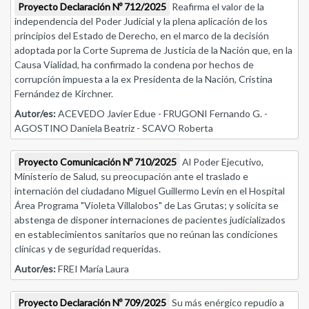
Proyecto Declaración Nº 712/2025
Reafirma el valor de la
independencia del Poder Judicial y la plena aplicación de los
principios del Estado de Derecho, en el marco de la decisión
adoptada por la Corte Suprema de Justicia de la Nación que, en la
Causa Vialidad, ha confirmado la condena por hechos de
corrupción impuesta a la ex Presidenta de la Nación, Cristina
Fernández de Kirchner.
Autor/es:
ACEVEDO Javier Edue - FRUGONI Fernando G. -
AGOSTINO Daniela Beatriz - SCAVO Roberta
Proyecto Comunicación Nº 710/2025
Al Poder Ejecutivo,
Ministerio de Salud, su preocupación ante el traslado e
internación del ciudadano Miguel Guillermo Levin en el Hospital
Área Programa "Violeta Villalobos" de Las Grutas; y solicita se
abstenga de disponer internaciones de pacientes judicializados
en establecimientos sanitarios que no reúnan las condiciones
clínicas y de seguridad requeridas.
Autor/es:
FREI María Laura
Proyecto Declaración Nº 709/2025
Su más enérgico repudio a