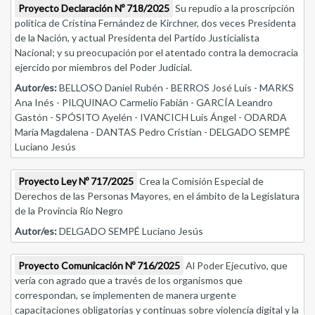
Proyecto Declaración Nº 718/2025
Su repudio a la proscripción
política de Cristina Fernández de Kirchner, dos veces Presidenta
de la Nación, y actual Presidenta del Partido Justicialista
Nacional; y su preocupación por el atentado contra la democracia
ejercido por miembros del Poder Judicial.
Autor/es:
BELLOSO Daniel Rubén - BERROS José Luis - MARKS
Ana Inés - PILQUINAO Carmelio Fabián - GARCÍA Leandro
Gastón - SPÓSITO Ayelén - IVANCICH Luis Ángel - ODARDA
María Magdalena - DANTAS Pedro Cristian - DELGADO SEMPÉ
Luciano Jesús
Proyecto Ley Nº 717/2025
Crea la Comisión Especial de
Derechos de las Personas Mayores, en el ámbito de la Legislatura
de la Provincia Río Negro
Autor/es:
DELGADO SEMPÉ Luciano Jesús
Proyecto Comunicación Nº 716/2025
Al Poder Ejecutivo, que
vería con agrado que a través de los organismos que
correspondan, se implementen de manera urgente
capacitaciones obligatorias y continuas sobre violencia digital y la