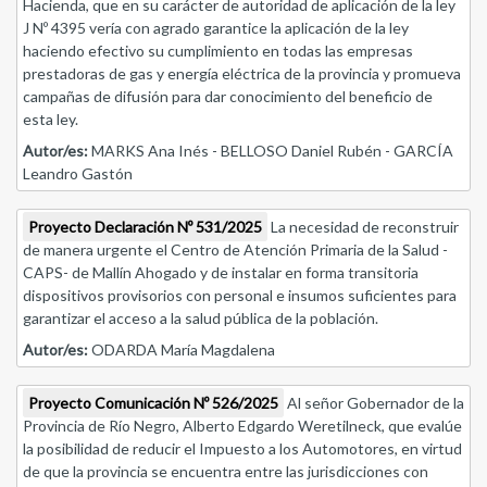
Hacienda, que en su carácter de autoridad de aplicación de la ley
J Nº 4395 vería con agrado garantice la aplicación de la ley
haciendo efectivo su cumplimiento en todas las empresas
prestadoras de gas y energía eléctrica de la provincia y promueva
campañas de difusión para dar conocimiento del beneficio de
esta ley.
Autor/es:
MARKS Ana Inés - BELLOSO Daniel Rubén - GARCÍA
Leandro Gastón
Proyecto Declaración Nº 531/2025
La necesidad de reconstruir
de manera urgente el Centro de Atención Primaria de la Salud -
CAPS- de Mallín Ahogado y de instalar en forma transitoria
dispositivos provisorios con personal e insumos suficientes para
garantizar el acceso a la salud pública de la población.
Autor/es:
ODARDA María Magdalena
Proyecto Comunicación Nº 526/2025
Al señor Gobernador de la
Provincia de Río Negro, Alberto Edgardo Weretilneck, que evalúe
la posibilidad de reducir el Impuesto a los Automotores, en virtud
de que la provincia se encuentra entre las jurisdicciones con