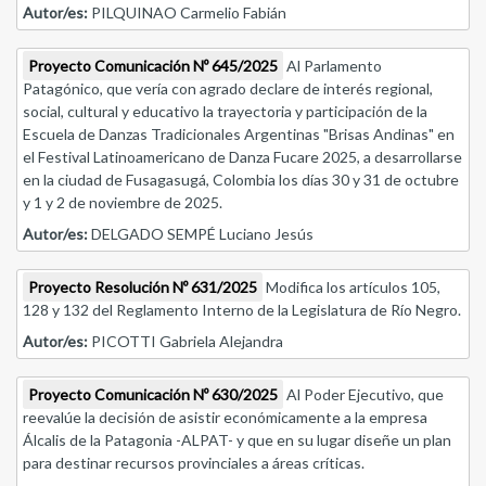
Autor/es:
PILQUINAO Carmelio Fabián
Proyecto Comunicación Nº 645/2025
Al Parlamento
Patagónico, que vería con agrado declare de interés regional,
social, cultural y educativo la trayectoria y participación de la
Escuela de Danzas Tradicionales Argentinas "Brisas Andinas" en
el Festival Latinoamericano de Danza Fucare 2025, a desarrollarse
en la ciudad de Fusagasugá, Colombia los días 30 y 31 de octubre
y 1 y 2 de noviembre de 2025.
Autor/es:
DELGADO SEMPÉ Luciano Jesús
Proyecto Resolución Nº 631/2025
Modifica los artículos 105,
128 y 132 del Reglamento Interno de la Legislatura de Río Negro.
Autor/es:
PICOTTI Gabriela Alejandra
Proyecto Comunicación Nº 630/2025
Al Poder Ejecutivo, que
reevalúe la decisión de asistir económicamente a la empresa
Álcalis de la Patagonia -ALPAT- y que en su lugar diseñe un plan
para destinar recursos provinciales a áreas críticas.