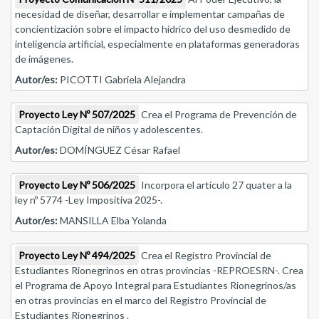
necesidad de diseñar, desarrollar e implementar campañas de
concientización sobre el impacto hídrico del uso desmedido de
inteligencia artificial, especialmente en plataformas generadoras
de imágenes.
Autor/es:
PICOTTI Gabriela Alejandra
Proyecto Ley Nº 507/2025
Crea el Programa de Prevención de
Captación Digital de niños y adolescentes.
Autor/es:
DOMÍNGUEZ César Rafael
Proyecto Ley Nº 506/2025
Incorpora el artículo 27 quater a la
ley nº 5774 -Ley Impositiva 2025-.
Autor/es:
MANSILLA Elba Yolanda
Proyecto Ley Nº 494/2025
Crea el Registro Provincial de
Estudiantes Rionegrinos en otras provincias -REPROESRN-. Crea
el Programa de Apoyo Integral para Estudiantes Rionegrinos/as
en otras provincias en el marco del Registro Provincial de
Estudiantes Rionegrinos .