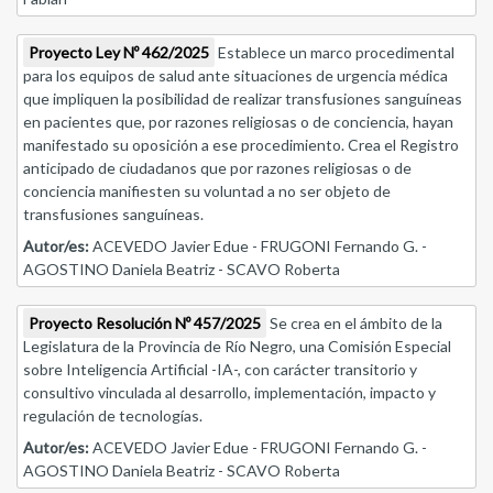
Proyecto Ley Nº 462/2025
Establece un marco procedimental
para los equipos de salud ante situaciones de urgencia médica
que impliquen la posibilidad de realizar transfusiones sanguíneas
en pacientes que, por razones religiosas o de conciencia, hayan
manifestado su oposición a ese procedimiento. Crea el Registro
anticipado de ciudadanos que por razones religiosas o de
conciencia manifiesten su voluntad a no ser objeto de
transfusiones sanguíneas.
Autor/es:
ACEVEDO Javier Edue - FRUGONI Fernando G. -
AGOSTINO Daniela Beatriz - SCAVO Roberta
Proyecto Resolución Nº 457/2025
Se crea en el ámbito de la
Legislatura de la Provincia de Río Negro, una Comisión Especial
sobre Inteligencia Artificial -IA-, con carácter transitorio y
consultivo vinculada al desarrollo, implementación, impacto y
regulación de tecnologías.
Autor/es:
ACEVEDO Javier Edue - FRUGONI Fernando G. -
AGOSTINO Daniela Beatriz - SCAVO Roberta