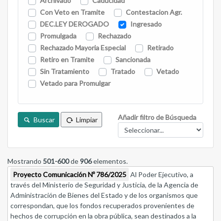
Archivado
Caducidad
Con Veto en Tramite
Contestacion Agr.
DEC.LEY DEROGADO
Ingresado
Promulgada
Rechazado
Rechazado Mayoria Especial
Retirado
Retiro en Tramite
Sancionada
Sin Tratamiento
Tratado
Vetado
Vetado para Promulgar
Añadir filtro de Búsqueda
Buscar
Limpiar
Mostrando
501-600
de
906
elementos.
Proyecto Comunicación Nº 786/2025
Al Poder Ejecutivo, a
través del Ministerio de Seguridad y Justicia, de la Agencia de
Administración de Bienes del Estado y de los organismos que
correspondan, que los fondos recuperados provenientes de
hechos de corrupción en la obra pública, sean destinados a la