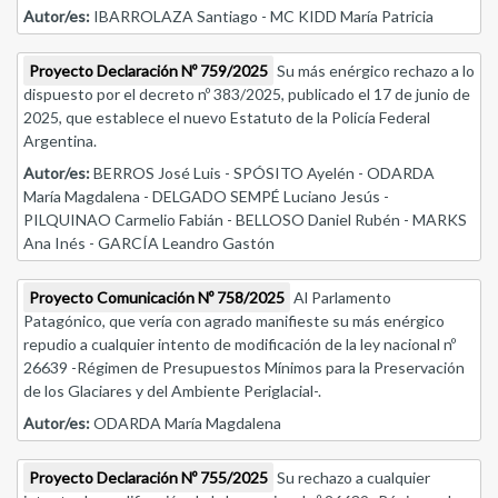
Autor/es:
IBARROLAZA Santiago - MC KIDD María Patricia
Proyecto Declaración Nº 759/2025
Su más enérgico rechazo a lo
dispuesto por el decreto nº 383/2025, publicado el 17 de junio de
2025, que establece el nuevo Estatuto de la Policía Federal
Argentina.
Autor/es:
BERROS José Luis - SPÓSITO Ayelén - ODARDA
María Magdalena - DELGADO SEMPÉ Luciano Jesús -
PILQUINAO Carmelio Fabián - BELLOSO Daniel Rubén - MARKS
Ana Inés - GARCÍA Leandro Gastón
Proyecto Comunicación Nº 758/2025
Al Parlamento
Patagónico, que vería con agrado manifieste su más enérgico
repudio a cualquier intento de modificación de la ley nacional nº
26639 -Régimen de Presupuestos Mínimos para la Preservación
de los Glaciares y del Ambiente Periglacial-.
Autor/es:
ODARDA María Magdalena
Proyecto Declaración Nº 755/2025
Su rechazo a cualquier