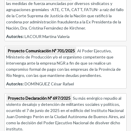
las medidas de fuerza anunciadas por diversos sindicatos y
agrupaciones gremiales -ATE, CTA, CATT, FATUN- a raíz del fallo
de la Corte Suprema de Justicia de la Nación que ratificó la
condena por administración fraudulenta a la Ex Presidenta de la
Nación, Dra. Cristina Fernández de Kirchner.
Autor/es:
LACOUR Martina Valeria
Proyecto Comunicación Nº 701/2025
Al Poder Ejecutivo,
Ministerio de Producción y/o el organismo competente que
intervenga ante la empresa NGR a fin de que se realice un
compromiso formal de pago con las empresas de la Provincia de
Río Negro, con las que mantiene deudas pendientes.
Autor/es:
DOMÍNGUEZ César Rafael
Proyecto Declaración Nº 697/2025
Su más enérgico repudio al
violento desalojo y detención de militantes sociales y políticos,
ocurrido el 7 de junio de 2025 en el edificio del Instituto Nacional
Juan Domingo Perón en la Ciudad Autónoma de Buenos Aires, así
como la decisión del Poder Ejecutivo Nacional de disolver dicho
instituto.