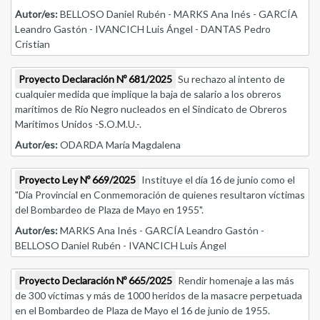
Autor/es:
BELLOSO Daniel Rubén - MARKS Ana Inés - GARCÍA
Leandro Gastón - IVANCICH Luis Ángel - DANTAS Pedro
Cristian
Proyecto Declaración Nº 681/2025
Su rechazo al intento de
cualquier medida que implique la baja de salario a los obreros
marítimos de Río Negro nucleados en el Sindicato de Obreros
Marítimos Unidos -S.O.M.U.-.
Autor/es:
ODARDA María Magdalena
Proyecto Ley Nº 669/2025
Instituye el día 16 de junio como el
"Día Provincial en Conmemoración de quienes resultaron víctimas
del Bombardeo de Plaza de Mayo en 1955".
Autor/es:
MARKS Ana Inés - GARCÍA Leandro Gastón -
BELLOSO Daniel Rubén - IVANCICH Luis Ángel
Proyecto Declaración Nº 665/2025
Rendir homenaje a las más
de 300 víctimas y más de 1000 heridos de la masacre perpetuada
en el Bombardeo de Plaza de Mayo el 16 de junio de 1955.