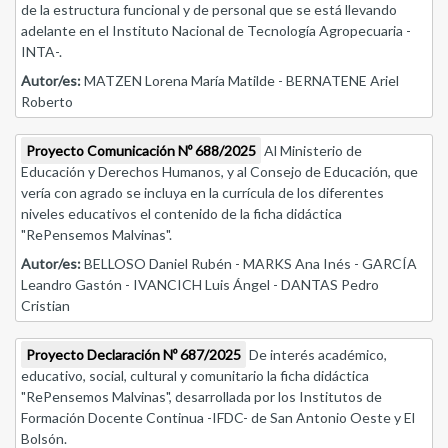
de la estructura funcional y de personal que se está llevando
adelante en el Instituto Nacional de Tecnología Agropecuaria -
INTA-.
Autor/es:
MATZEN Lorena María Matilde - BERNATENE Ariel
Roberto
Proyecto Comunicación Nº 688/2025
Al Ministerio de
Educación y Derechos Humanos, y al Consejo de Educación, que
vería con agrado se incluya en la currícula de los diferentes
niveles educativos el contenido de la ficha didáctica
"RePensemos Malvinas".
Autor/es:
BELLOSO Daniel Rubén - MARKS Ana Inés - GARCÍA
Leandro Gastón - IVANCICH Luis Ángel - DANTAS Pedro
Cristian
Proyecto Declaración Nº 687/2025
De interés académico,
educativo, social, cultural y comunitario la ficha didáctica
"RePensemos Malvinas", desarrollada por los Institutos de
Formación Docente Continua -IFDC- de San Antonio Oeste y El
Bolsón.