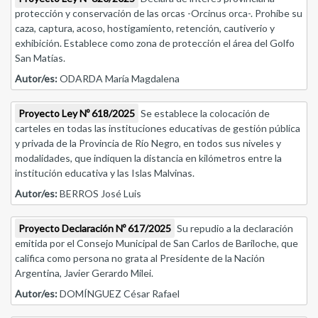
protección y conservación de las orcas -Orcinus orca-. Prohíbe su
caza, captura, acoso, hostigamiento, retención, cautiverio y
exhibición. Establece como zona de protección el área del Golfo
San Matías.
Autor/es:
ODARDA María Magdalena
Proyecto Ley Nº 618/2025
Se establece la colocación de
carteles en todas las instituciones educativas de gestión pública
y privada de la Provincia de Río Negro, en todos sus niveles y
modalidades, que indiquen la distancia en kilómetros entre la
institución educativa y las Islas Malvinas.
Autor/es:
BERROS José Luis
Proyecto Declaración Nº 617/2025
Su repudio a la declaración
emitida por el Consejo Municipal de San Carlos de Bariloche, que
califica como persona no grata al Presidente de la Nación
Argentina, Javier Gerardo Milei.
Autor/es:
DOMÍNGUEZ César Rafael