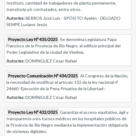
Instituto, cantidad de trabajadores de planta permanente,
transitoria y/o contratados, entre otros.
Autor/es:
BERROS José Luis - SPÓSITO Ayelén - DELGADO
SEMPÉ Luciano Jesús
Proyecto Ley Nº 435/2025
Se denomina Legislatura Papa
Francisco de la Provincia de Río Negro, al edificio principal del
Poder Legislativo de la ciudad de Viedma.
Autor/es:
DOMÍNGUEZ César Rafael
Proyecto Comunicación Nº 434/2025
Al Congreso de la Nación,
la necesidad de modificar el artículo 132 de la ley nacional nº
24660 -Ejecución de la Pena Privativa de la Libertad-.
Autor/es:
DOMÍNGUEZ César Rafael
Proyecto Ley Nº 432/2025
Garantiza el acceso equitativo, ágil y
transparente a los turnos médicos en los hospitales públicos de
la Provincia de Río Negro mediante la implementación obligatoria
de sistemas digitales.