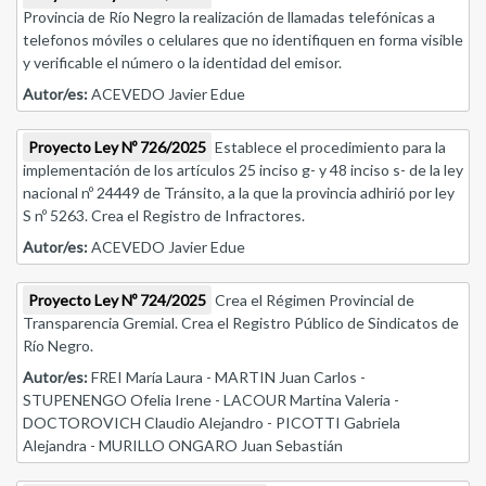
Provincia de Río Negro la realización de llamadas telefónicas a
telefonos móviles o celulares que no identifiquen en forma visible
y verificable el número o la identidad del emisor.
Autor/es:
ACEVEDO Javier Edue
Proyecto Ley Nº 726/2025
Establece el procedimiento para la
implementación de los artículos 25 inciso g- y 48 inciso s- de la ley
nacional nº 24449 de Tránsito, a la que la provincia adhirió por ley
S nº 5263. Crea el Registro de Infractores.
Autor/es:
ACEVEDO Javier Edue
Proyecto Ley Nº 724/2025
Crea el Régimen Provincial de
Transparencia Gremial. Crea el Registro Público de Sindicatos de
Río Negro.
Autor/es:
FREI María Laura - MARTIN Juan Carlos -
STUPENENGO Ofelia Irene - LACOUR Martina Valeria -
DOCTOROVICH Claudio Alejandro - PICOTTI Gabriela
Alejandra - MURILLO ONGARO Juan Sebastián