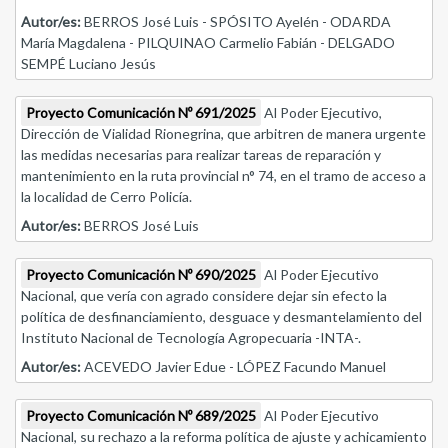
Autor/es:
BERROS José Luis - SPÓSITO Ayelén - ODARDA
María Magdalena - PILQUINAO Carmelio Fabián - DELGADO
SEMPÉ Luciano Jesús
Proyecto Comunicación Nº 691/2025
Al Poder Ejecutivo,
Dirección de Vialidad Rionegrina, que arbitren de manera urgente
las medidas necesarias para realizar tareas de reparación y
mantenimiento en la ruta provincial n° 74, en el tramo de acceso a
la localidad de Cerro Policía.
Autor/es:
BERROS José Luis
Proyecto Comunicación Nº 690/2025
Al Poder Ejecutivo
Nacional, que vería con agrado considere dejar sin efecto la
política de desfinanciamiento, desguace y desmantelamiento del
Instituto Nacional de Tecnología Agropecuaria -INTA-.
Autor/es:
ACEVEDO Javier Edue - LÓPEZ Facundo Manuel
Proyecto Comunicación Nº 689/2025
Al Poder Ejecutivo
Nacional, su rechazo a la reforma política de ajuste y achicamiento