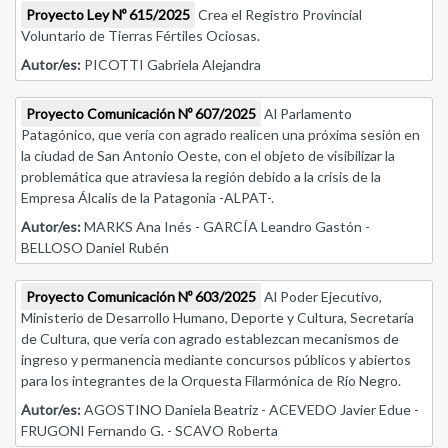
Proyecto Ley Nº 615/2025
Crea el Registro Provincial
Voluntario de Tierras Fértiles Ociosas.
Autor/es:
PICOTTI Gabriela Alejandra
Proyecto Comunicación Nº 607/2025
Al Parlamento
Patagónico, que vería con agrado realicen una próxima sesión en
la ciudad de San Antonio Oeste, con el objeto de visibilizar la
problemática que atraviesa la región debido a la crisis de la
Empresa Álcalis de la Patagonia -ALPAT-.
Autor/es:
MARKS Ana Inés - GARCÍA Leandro Gastón -
BELLOSO Daniel Rubén
Proyecto Comunicación Nº 603/2025
Al Poder Ejecutivo,
Ministerio de Desarrollo Humano, Deporte y Cultura, Secretaría
de Cultura, que vería con agrado establezcan mecanismos de
ingreso y permanencia mediante concursos públicos y abiertos
para los integrantes de la Orquesta Filarmónica de Río Negro.
Autor/es:
AGOSTINO Daniela Beatriz - ACEVEDO Javier Edue -
FRUGONI Fernando G. - SCAVO Roberta