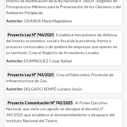
intento de modificación de la ley nacional nº 26639 -Régimen de
Presupuestos Mínimos para la Preservación de los Glaciares y del
Ambiente Periglacial.
Autor/es:
ODARDA María Magdalena
Proyecto Ley Nº 746/2025
Establece mecanismos de defensa
del interés económico, social y fiscal de la provincia, frente a
procesos concursales o de quiebra de empresas que operen en
su territorio. Crea el Registro de Acreedores Locales.
Autor/es:
DOMÍNGUEZ César Rafael
Proyecto Ley Nº 743/2025
Crea el Fideicomiso Provincial de
Infraestructura de Gas.
Autor/es:
DELGADO SEMPÉ Luciano Jesús
Proyecto Comunicación Nº 742/2025
Al Poder Ejecutivo
Nacional, que vería con agrado se derogue el decreto nº
345/2025 que establece el desmantelamiento y desguace del
Instituto Nacional del Teatro.