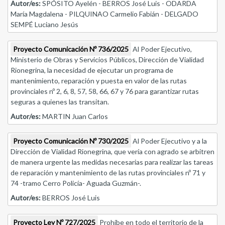
Autor/es:
SPÓSITO Ayelén - BERROS José Luis - ODARDA
María Magdalena - PILQUINAO Carmelio Fabián - DELGADO
SEMPÉ Luciano Jesús
Proyecto Comunicación Nº 736/2025
Al Poder Ejecutivo,
Ministerio de Obras y Servicios Públicos, Dirección de Vialidad
Rionegrina, la necesidad de ejecutar un programa de
mantenimiento, reparación y puesta en valor de las rutas
provinciales nº 2, 6, 8, 57, 58, 66, 67 y 76 para garantizar rutas
seguras a quienes las transitan.
Autor/es:
MARTIN Juan Carlos
Proyecto Comunicación Nº 730/2025
Al Poder Ejecutivo y a la
Dirección de Vialidad Rionegrina, que vería con agrado se arbitren
de manera urgente las medidas necesarias para realizar las tareas
de reparación y mantenimiento de las rutas provinciales nº 71 y
74 -tramo Cerro Policía- Aguada Guzmán-.
Autor/es:
BERROS José Luis
Proyecto Ley Nº 727/2025
Prohíbe en todo el territorio de la