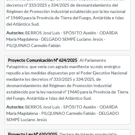
decretos nº 333/2025 y 334/2025 de desmantelamiento del
Régimen de Promoción Industrial establecido por la ley nacional
nº 19640 para la Provincia de Tierra del Fuego, Antártida e Islas
del Atlántico Sud.
Autor/es:
BERROS José Luis - SPÓSITO Ayelén - ODARDA
María Magdalena - DELGADO SEMPÉ Luciano Jesús -
PILQUINAO Carmelio Fabián
Proyecto Comunicación Nº 624/2025
Al Parlamento
Patagónico, que vería con agrado manifieste su más enérgico
repudio a las medidas dispuestas por el Poder Ejecutivo Nacional
mediante los decretos nº 333/2025 y 334/2025, de
desmantelamiento del Régimen de Promoción Industrial
establecido por la ley nacional nº 19640 para la Provincia de Tierra
del Fuego, Antártida e Islas del Atlántico Sud.
Autor/es:
BERROS José Luis - SPÓSITO Ayelén - ODARDA
María Magdalena - PILQUINAO Carmelio Fabián - DELGADO
SEMPÉ Luciano Jesús
Proyecto Ley Nº 620/2025
Declara de interés provincial la