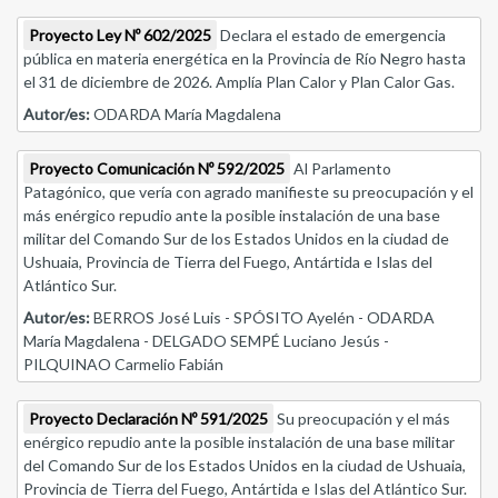
Proyecto Ley Nº 602/2025
Declara el estado de emergencia
pública en materia energética en la Provincia de Río Negro hasta
el 31 de diciembre de 2026. Amplía Plan Calor y Plan Calor Gas.
Autor/es:
ODARDA María Magdalena
Proyecto Comunicación Nº 592/2025
Al Parlamento
Patagónico, que vería con agrado manifieste su preocupación y el
más enérgico repudio ante la posible instalación de una base
militar del Comando Sur de los Estados Unidos en la ciudad de
Ushuaia, Provincia de Tierra del Fuego, Antártida e Islas del
Atlántico Sur.
Autor/es:
BERROS José Luis - SPÓSITO Ayelén - ODARDA
María Magdalena - DELGADO SEMPÉ Luciano Jesús -
PILQUINAO Carmelio Fabián
Proyecto Declaración Nº 591/2025
Su preocupación y el más
enérgico repudio ante la posible instalación de una base militar
del Comando Sur de los Estados Unidos en la ciudad de Ushuaia,
Provincia de Tierra del Fuego, Antártida e Islas del Atlántico Sur.