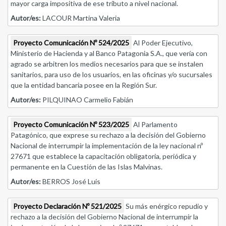
mayor carga impositiva de ese tributo a nivel nacional.
Autor/es:
LACOUR Martina Valeria
Proyecto Comunicación Nº 524/2025
Al Poder Ejecutivo,
Ministerio de Hacienda y al Banco Patagonia S.A., que vería con
agrado se arbitren los medios necesarios para que se instalen
sanitarios, para uso de los usuarios, en las oficinas y/o sucursales
que la entidad bancaria posee en la Región Sur.
Autor/es:
PILQUINAO Carmelio Fabián
Proyecto Comunicación Nº 523/2025
Al Parlamento
Patagónico, que exprese su rechazo a la decisión del Gobierno
Nacional de interrumpir la implementación de la ley nacional nº
27671 que establece la capacitación obligatoria, periódica y
permanente en la Cuestión de las Islas Malvinas.
Autor/es:
BERROS José Luis
Proyecto Declaración Nº 521/2025
Su más enérgico repudio y
rechazo a la decisión del Gobierno Nacional de interrumpir la