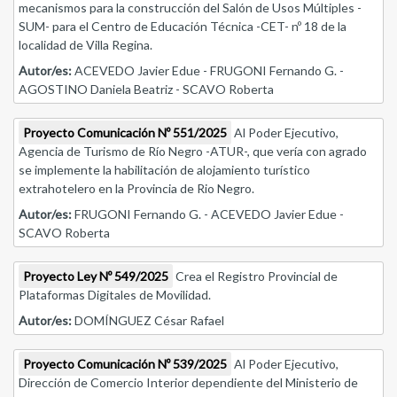
mecanismos para la construcción del Salón de Usos Múltiples -
SUM- para el Centro de Educación Técnica -CET- nº 18 de la
localidad de Villa Regina.
Autor/es:
ACEVEDO Javier Edue - FRUGONI Fernando G. -
AGOSTINO Daniela Beatriz - SCAVO Roberta
Proyecto Comunicación Nº 551/2025
Al Poder Ejecutivo,
Agencia de Turismo de Río Negro -ATUR-, que vería con agrado
se implemente la habilitación de alojamiento turístico
extrahotelero en la Provincia de Rio Negro.
Autor/es:
FRUGONI Fernando G. - ACEVEDO Javier Edue -
SCAVO Roberta
Proyecto Ley Nº 549/2025
Crea el Registro Provincial de
Plataformas Digitales de Movilidad.
Autor/es:
DOMÍNGUEZ César Rafael
Proyecto Comunicación Nº 539/2025
Al Poder Ejecutivo,
Dirección de Comercio Interior dependiente del Ministerio de