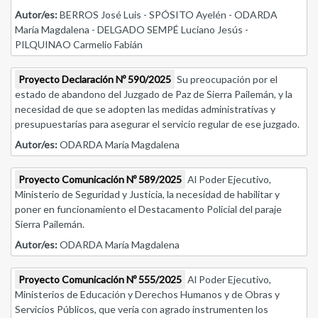
Autor/es:
BERROS José Luis - SPÓSITO Ayelén - ODARDA
María Magdalena - DELGADO SEMPÉ Luciano Jesús -
PILQUINAO Carmelio Fabián
Proyecto Declaración Nº 590/2025
Su preocupación por el
estado de abandono del Juzgado de Paz de Sierra Pailemán, y la
necesidad de que se adopten las medidas administrativas y
presupuestarias para asegurar el servicio regular de ese juzgado.
Autor/es:
ODARDA María Magdalena
Proyecto Comunicación Nº 589/2025
Al Poder Ejecutivo,
Ministerio de Seguridad y Justicia, la necesidad de habilitar y
poner en funcionamiento el Destacamento Policial del paraje
Sierra Pailemán.
Autor/es:
ODARDA María Magdalena
Proyecto Comunicación Nº 555/2025
Al Poder Ejecutivo,
Ministerios de Educación y Derechos Humanos y de Obras y
Servicios Públicos, que vería con agrado instrumenten los