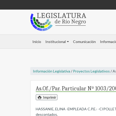
Inicio
Institucional
Comunicación
Informaci
Información Legislativa
/
Proyectos Legislativos
/ A
As.Of./Par. Particular Nº 1003/2
Imprimir
HASSANIE, ELINA -EMPLEADA C.P.E.- -CIPOLLETTI- E
descontados.