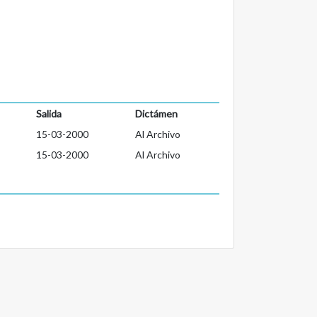
Salida
Dictámen
15-03-2000
Al Archivo
15-03-2000
Al Archivo