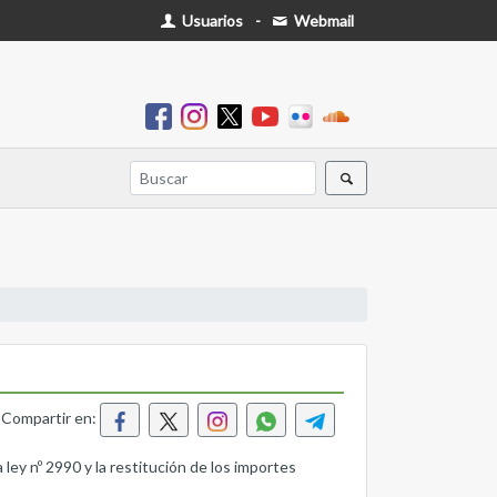
Usuarios
-
Webmail
Compartir en:
y nº 2990 y la restitución de los importes