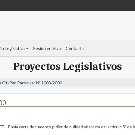
ón Legislativa
Sesión en Vivo
Contacto
Proyectos Legislativos
s.Of./Par. Particular Nº 1003/2000
000
nvía carta documento pidiendo nulidad absoluta del artículo 5º de la le