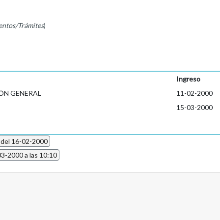
entos/Trámites
)
Ingreso
ÓN GENERAL
11-02-2000
15-03-2000
 del 16-02-2000
03-2000 a las 10:10