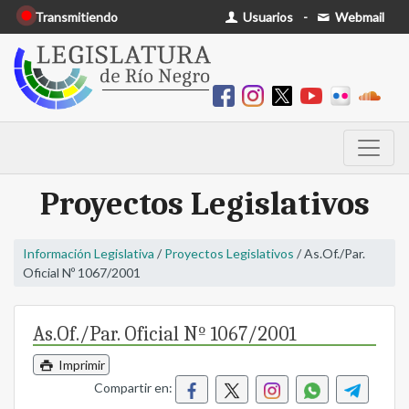
Transmitiendo
Usuarios
-
Webmail
Proyectos Legislativos
Información Legislativa
/
Proyectos Legislativos
/ As.Of./Par.
Oficial Nº 1067/2001
As.Of./Par. Oficial Nº 1067/2001
Imprimir
Compartir en: