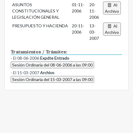
ASUNTOS
01-11-
20-
Al
CONSTITUCIONALES Y
2006
11-
Archivo
LEGISLACIÓN GENERAL
2006
PRESUPUESTO Y HACIENDA
20-11-
13-
Al
2006
03-
Archivo
2007
Tratamientos / Trámites:
- El 08-06-2006
Expdte Entrado
Sesión Ordinaria del 08-06-2006 a las 09:00
- El 15-03-2007
Archivo
Sesión Ordinaria del 15-03-2007 a las 09:00