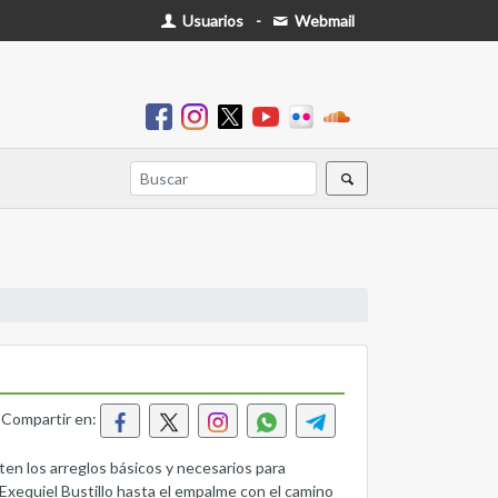
Usuarios
-
Webmail
Compartir en:
en los arreglos básicos y necesarios para
Exequiel Bustillo hasta el empalme con el camino