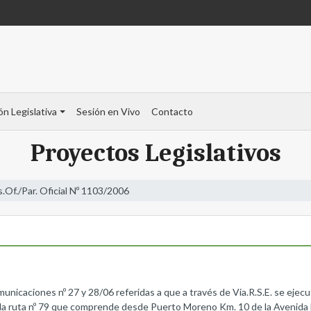
ón Legislativa
Sesión en Vivo
Contacto
Proyectos Legislativos
s.Of./Par. Oficial Nº 1103/2006
caciones nº 27 y 28/06 referidas a que a través de Via.R.S.E. se ejecut
e la ruta nº 79 que comprende desde Puerto Moreno Km. 10 de la Avenida 