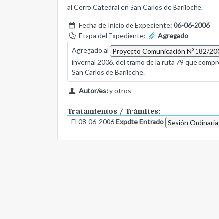
al Cerro Catedral en San Carlos de Bariloche.
Fecha de Inicio de Expediente:
06-06-2006
Etapa del Expediente:
Agregado
Agregado al
Proyecto Comunicación Nº 182/20
invernal 2006, del tramo de la ruta 79 que comp
San Carlos de Bariloche.
Autor/es:
y otros
Tratamientos / Trámites:
- El 08-06-2006
Expdte Entrado
Sesión Ordinaria