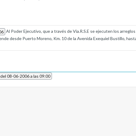
Al Poder Ejecutivo, que a través de Via.R.S.E se ejecuten los arreglo
06
rende desde Puerto Moreno, Km. 10 de la Avenida Exequiel Bustillo, hast
 del 08-06-2006 a las 09:00