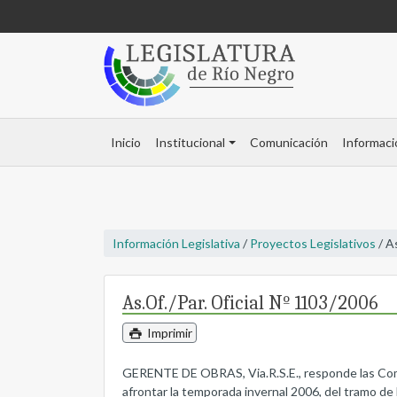
Inicio
Institucional
Comunicación
Informaci
Información Legislativa
/
Proyectos Legislativos
/ A
As.Of./Par. Oficial Nº 1103/2006
Imprimir
GERENTE DE OBRAS, Via.R.S.E., responde las Comuni
afrontar la temporada invernal 2006, del tramo d