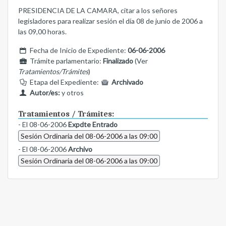
PRESIDENCIA DE LA CAMARA, citar a los señores
legisladores para realizar sesión el día 08 de junio de 2006 a
las 09,00 horas.
Fecha de Inicio de Expediente:
06-06-2006
Trámite parlamentario:
Finalizado
(Ver
Tratamientos/Trámites
)
Etapa del Expediente:
Archivado
Autor/es:
y otros
Tratamientos / Trámites:
- El 08-06-2006
Expdte Entrado
Sesión Ordinaria del 08-06-2006 a las 09:00
- El 08-06-2006
Archivo
Sesión Ordinaria del 08-06-2006 a las 09:00