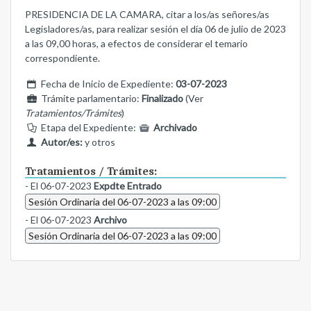
PRESIDENCIA DE LA CAMARA, citar a los/as señores/as
Legisladores/as, para realizar sesión el día 06 de julio de 2023
a las 09,00 horas, a efectos de considerar el temario
correspondiente.
Fecha de Inicio de Expediente:
03-07-2023
Trámite parlamentario:
Finalizado
(Ver
Tratamientos/Trámites
)
Etapa del Expediente:
Archivado
Autor/es:
y otros
Tratamientos / Trámites:
- El 06-07-2023
Expdte Entrado
Sesión Ordinaria del 06-07-2023 a las 09:00
- El 06-07-2023
Archivo
Sesión Ordinaria del 06-07-2023 a las 09:00